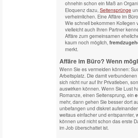
ohnehin schon ein Maß an Organi
Eloquenz dazu,
Seitensprünge
und
verheimlichen. Eine Affäre im Bür
Wie schnell bekommen Kollegen v
vielleicht auch Ihren Partner kenn
Affäre zum gemeinsamen eheliche
kaum noch möglich,
fremdzugeh
merkt.
Affäre im Büro? Wenn mög
Wenn Sie es vermeiden können: Such
Arbeitsplatz. Die damit verbundenen 
sich nicht nur auf Ihr Privatleben, so
auswirken können. Wenn Sie Lust h
Romanze, einen Seitensprung, ein
e
mehr, dann gehen Sie besser dort au
unbefangen und diskret aufeinander
weitaus einfacher und entspannter, w
können und nicht schon das erste 
im Job überschattet ist.