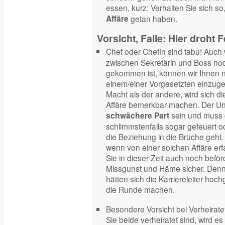
essen, kurz: Verhalten Sie sich so
Affäre
getan haben.
Vorsicht, Falle: Hier droht
Chef oder Chefin sind tabu! Auch
zwischen Sekretärin und Boss noc
gekommen ist, können wir Ihnen n
einem/einer Vorgesetzten einzuge
Macht als der andere, wird sich d
Affäre bemerkbar machen. Der Un
sein und muss 
schwächere Part
schlimmstenfalls sogar gefeuert o
die Beziehung in die Brüche geht.
wenn von einer solchen Affäre er
Sie in dieser Zeit auch noch beför
Missgunst und Häme sicher. Denn
hätten sich die Karriereleiter h
die Runde machen.
Besondere Vorsicht bei Verheirate
Sie beide verheiratet sind, wird es 