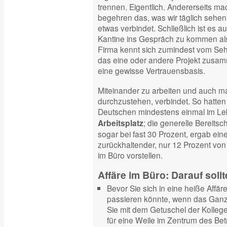
trennen. Eigentlich. Andererseits ma
begehren das, was wir täglich sehe
etwas verbindet. Schließlich ist es au
Kantine ins Gespräch zu kommen als
Firma kennt sich zumindest vom Sehe
das eine oder andere Projekt zusam
eine gewisse Vertrauensbasis.
Miteinander zu arbeiten und auch m
durchzustehen, verbindet. So hatten
Deutschen mindestens einmal im L
; die generelle Bereitsc
Arbeitsplatz
sogar bei fast 30 Prozent, ergab ei
zurückhaltender, nur 12 Prozent von
im Büro vorstellen.
Affäre im Büro: Darauf soll
Bevor Sie sich in eine heiße Affär
passieren könnte, wenn das Ganze 
Sie mit dem Getuschel der Kolleg
für eine Weile im Zentrum des Bet