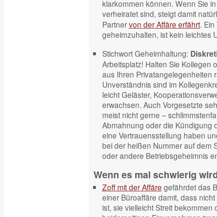
klarkommen können. Wenn Sie in 
verheiratet sind, steigt damit natü
Partner
von der Affäre erfährt
. Ein
geheimzuhalten, ist kein leichtes 
Stichwort Geheimhaltung:
Diskret
Arbeitsplatz! Halten Sie Kollegen
aus Ihren Privatangelegenheiten 
Unverständnis sind im Kollegenkre
leicht Geläster, Kooperationsver
erwachsen. Auch Vorgesetzte sehe
meist nicht gerne – schlimmstenfa
Abmahnung oder die Kündigung d
eine Vertrauensstellung haben und
bei der heißen Nummer auf dem S
oder andere Betriebsgeheimnis en
Wenn es mal schwierig wi
Zoff mit der Affäre
gefährdet das B
einer Büroaffäre damit, dass nicht
ist, sie vielleicht Streit bekommen 