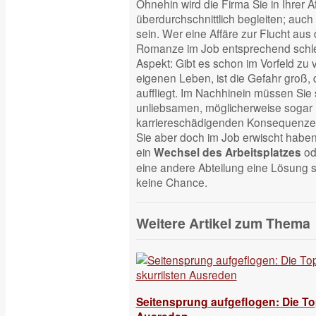
Ohnehin wird die Firma Sie in Ihrer A
überdurchschnittlich begleiten; auc
sein. Wer eine Affäre zur Flucht aus d
Romanze im Job entsprechend schlec
Aspekt: Gibt es schon im Vorfeld zu
eigenen Leben, ist die Gefahr groß, 
auffliegt. Im Nachhinein müssen Sie s
unliebsamen, möglicherweise sogar 
karriereschädigenden Konsequenzen
Sie aber doch im Job erwischt haben
ein
od
Wechsel des Arbeitsplatzes
eine andere Abteilung eine Lösung s
keine Chance.
Weitere Artikel zum Thema
Seitensprung aufgeflogen: Die Top