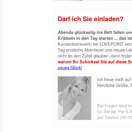
Darf ich Sie einladen?
Abends glückselig ins Bett fallen 
Kribbeln in den Tag starten ... das is
Kundenbetreuerin bei LOVEPOINT vermi
Tag erotische Abenteuer und neues Liebe
nicht an den Zufall glauben, dann finden
warum Ihr Schicksal Sie auf diese Se
neues Glück!
Ich freue mich auf 
Herzliche Grüße, 
Bei Fragen sind m
für Sie da. Per E-M
per Telefon (06151