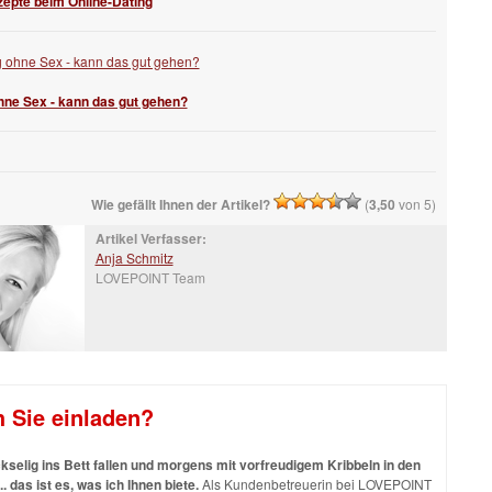
zepte beim Online-Dating
ne Sex - kann das gut gehen?
Wie gefällt Ihnen der Artikel?
(
3,50
von 5)
Artikel Verfasser:
Anja Schmitz
LOVEPOINT Team
h Sie einladen?
selig ins Bett fallen und morgens mit vorfreudigem Kribbeln in den
.. das ist es, was ich Ihnen biete.
Als Kundenbetreuerin bei LOVEPOINT