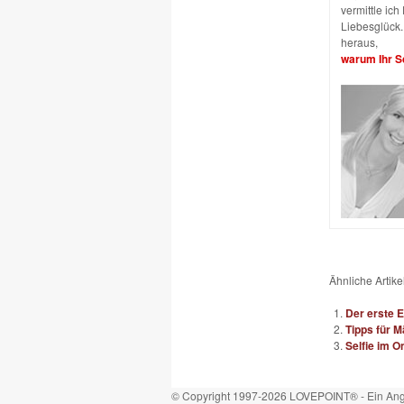
vermittle ic
Liebesglück. 
heraus,
warum Ihr Sc
Ähnliche Artikel
Der erste E
Tipps für M
Selfie im On
© Copyright 1997-2026 LOVEPOINT® - Ein Ang