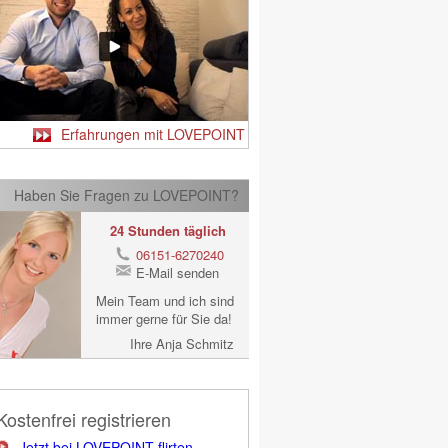
Erfahrungen mit LOVEPOINT
Haben Sie Fragen zu LOVEPOINT?
24 Stunden täglich
06151-6270240
E-Mail senden
Mein Team und ich sind
immer gerne für Sie da!
Ihre Anja Schmitz
Kostenfrei registrieren
Jetzt bei LOVEPOINT flirten