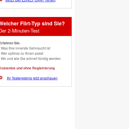
Welcher Flirt-Typ sind Sie?
Der 2-Minuten-Test
Erfahren Sie:
Was Ihre innerste Sehnsucht ist
Wer optimal zu Ihnen passt
Wo und wie Sie schnell fündig werden
Kostenlos und ohne Registrierung
Ihr Testergebnis jetzt anschauen