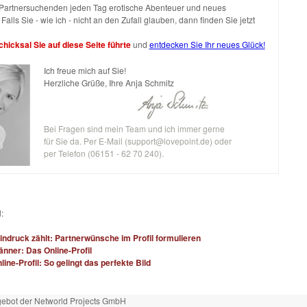
h Partnersuchenden jeden Tag erotische Abenteuer und neues
Falls Sie - wie ich - nicht an den Zufall glauben, dann finden Sie jetzt
hicksal Sie auf diese Seite führte
und
entdecken Sie Ihr neues Glück!
Ich freue mich auf Sie!
Herzliche Grüße, Ihre Anja Schmitz
Bei Fragen sind mein Team und ich immer gerne
für Sie da. Per E-Mail (
support@lovepoint.de
) oder
per Telefon (06151 - 62 70 240).
:
indruck zählt: Partnerwünsche im Profil formulieren
änner: Das Online-Profil
line-Profil: So gelingt das perfekte Bild
ebot der Networld Projects GmbH