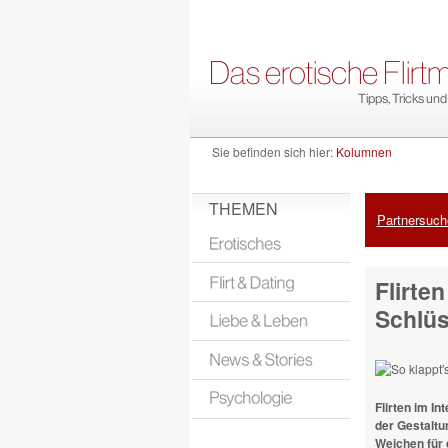
Sie befinden sich hier:
Kolumnen
THEMEN
Partnersuche
Flirten
Schlüs
Flirten im In
der Gestaltun
Weichen für 