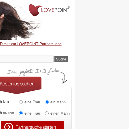
Direkt zur LOVEPOINT Partnersuche
h bin
eine Frau
ein Mann
ch suche
eine Frau
einen Mann