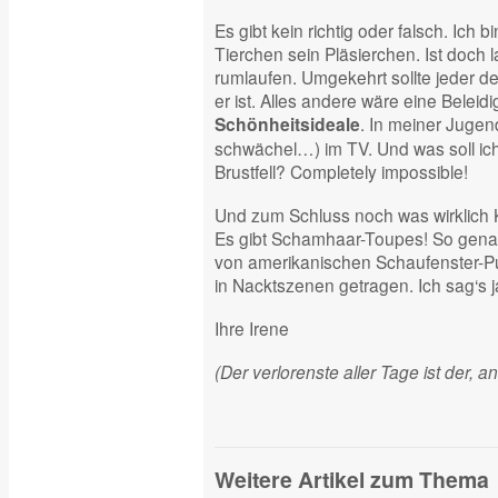
Es gibt kein richtig oder falsch. Ich b
Tierchen sein Pläsierchen. Ist doch l
rumlaufen. Umgekehrt sollte jeder 
er ist. Alles andere wäre eine Beleid
. In meiner Jugen
Schönheitsideale
schwächel…) im TV. Und was soll ic
Brustfell? Completely impossible!
Und zum Schluss noch was wirklich Ku
Es gibt Schamhaar-Toupes! So genan
von amerikanischen Schaufenster-P
in Nacktszenen getragen. Ich sag‘s ja,
Ihre Irene
(Der verlorenste aller Tage ist der, 
Weitere Artikel zum Thema