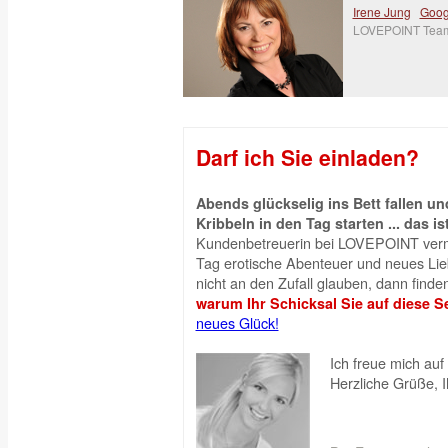
Irene Jung
Goog
LOVEPOINT Tea
Darf ich Sie einladen?
Abends glückselig ins Bett fallen 
Kribbeln in den Tag starten ... das is
Kundenbetreuerin bei LOVEPOINT vermi
Tag erotische Abenteuer und neues Liebe
nicht an den Zufall glauben, dann finden
warum Ihr Schicksal Sie auf diese Se
neues Glück!
Ich freue mich auf 
Herzliche Grüße, 