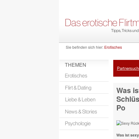
Sie befinden sich hier:
Erotisches
THEMEN
Partnersuche
Was is
Schlüs
Po
Was ist sexy