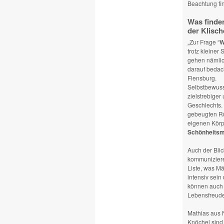
Beachtung fin
Was finden
der Klisch
„Zur Frage “
W
trotz kleiner
gehen nämlich
darauf bedach
Flensburg.
Selbstbewusst
zielstrebiger
Geschlechts.
gebeugten Rü
eigenen Körpe
Schönheitsm
Auch der Bli
kommunizieren
Liste, was Mä
intensiv sein
können auch k
Lebensfreude 
Mathias aus N
Knöchel sind 