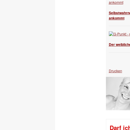
Selbstwahrn
ankommt
Der weiblich
Drucken
Darf ic