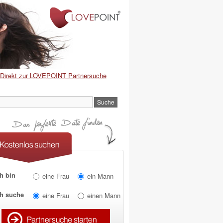
Direkt zur LOVEPOINT Partnersuche
h bin
eine Frau
ein Mann
ch suche
eine Frau
einen Mann