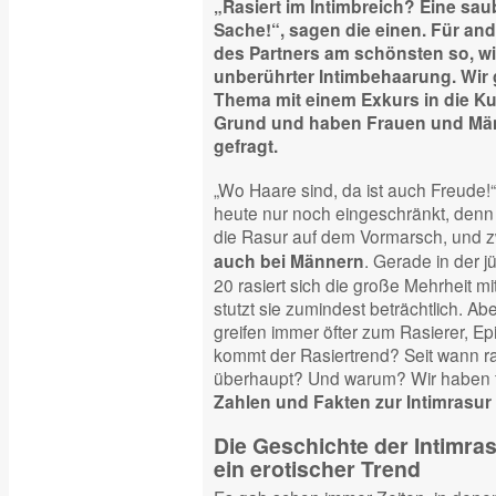
„Rasiert im Intimbreich? Eine sa
Sache!“, sagen die einen. Für and
des Partners am schönsten so, wie
unberührter Intimbehaarung. Wir
Thema mit einem Exkurs in die Ku
Grund und haben Frauen und Män
gefragt.
„Wo Haare sind, da ist auch Freude!“ 
heute nur noch eingeschränkt, denn 
die Rasur auf dem Vormarsch, und 
. Gerade in der j
auch bei Männern
20 rasiert sich die große Mehrheit m
stutzt sie zumindest beträchtlich. Ab
greifen immer öfter zum Rasierer, Ep
kommt der Rasiertrend? Seit wann r
überhaupt? Und warum? Wir haben fü
Zahlen und Fakten zur Intimrasur
Die Geschichte der Intimras
ein erotischer Trend