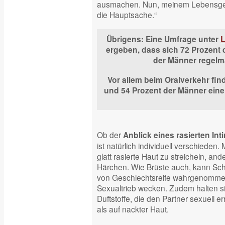
ausmachen. Nun, meinem Lebensgefäh
die Hauptsache.“
Übrigens: Eine Umfrage unter
L
ergeben, dass sich 72 Prozent 
der Männer regelmä
Vor allem beim Oralverkehr fin
und 54 Prozent der Männer eine 
Ob der
Anblick eines rasierten In
ist natürlich individuell verschieden
glatt rasierte Haut zu streicheln, a
Härchen. Wie Brüste auch, kann Sc
von Geschlechtsreife wahrgenomme
Sexualtrieb wecken. Zudem halten 
Duftstoffe, die den Partner sexuell 
als auf nackter Haut.