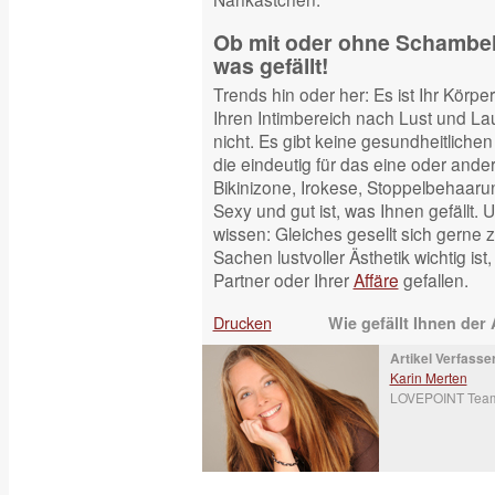
Ob mit oder ohne Schambeha
was gefällt!
Trends hin oder her: Es ist Ihr Körpe
Ihren Intimbereich nach Lust und L
nicht. Es gibt keine gesundheitliche
die eindeutig für das eine oder and
Bikinizone, Irokese, Stoppelbehaarung,
Sexy und gut ist, was Ihnen gefällt.
wissen: Gleiches gesellt sich gerne
Sachen lustvoller Ästhetik wichtig is
Partner oder Ihrer
Affäre
gefallen.
Drucken
Wie gefällt Ihnen der 
Artikel Verfasser
Karin Merten
LOVEPOINT Tea