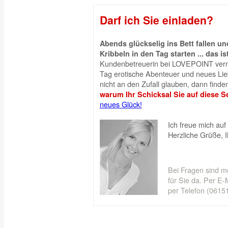
Darf ich Sie einladen?
Abends glückselig ins Bett fallen 
Kribbeln in den Tag starten ... das is
Kundenbetreuerin bei LOVEPOINT vermi
Tag erotische Abenteuer und neues Liebe
nicht an den Zufall glauben, dann finden
warum Ihr Schicksal Sie auf diese Se
neues Glück!
Ich freue mich auf 
Herzliche Grüße, 
Bei Fragen sind m
für Sie da. Per E-M
per Telefon (06151