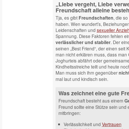
„Liebe vergeht, Liebe verwe
Freundschaft alleine beste
Tja, es gibt
, die s
Freundschaften
haben. Wen wundert’s, Beziehungen
Leidenschaften und
sexueller Anzie
Spannung. Diese Faktoren fehlen eine
. Der ei
verlässlicher und stabiler
seinen „Best Friend“, der einen seit
man nicht erklären muss, dass man Ol
Joghurteis abfährt oder gemeinsam
Kindheitsstreiche teilt und heute no
Man muss sich ihm gegenüber
nicht
mal laut und kindisch sein.
Was zeichnet eine gute Fr
Freundschaft besteht aus einem
G
Freund sollte eine Stütze sein und
mitbringen:
Verlässlichkeit und
Vertrauen