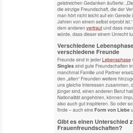
geistreichen Gedanken äußerte: „Di
die einzige Freundschaft, die der V
man hört nicht leicht auf ein Gerede
Jahren von einem selbst erprobt ist.“
dem anderen
vertraut
und dass man
würde, dass dieser einem Unrecht tu
Verschiedene Lebensphase
verschiedene Freunde
Freunde sind in jeder
Lebensphase
w
sind gute Freundschaften im
Singles
manchmal Familie und Partner erset
den „alten“ Freunden weitere hinzug
uns gleiche Interessen zusammen, do
jünger sind, einen anderen Beruf ha
Nationalität angehören, können Impu
also auch gut inspirieren. So oder so
finde – auch eine
u
Form von Liebe
Gibt es einen Unterschied 
Frauenfreundschaften?