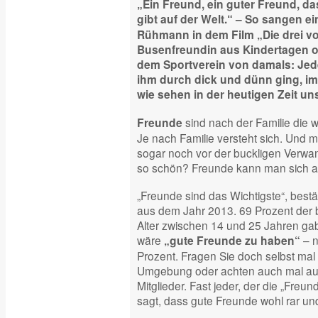
„Ein Freund, ein guter Freund, da
gibt auf der Welt.“ – So sangen e
Rühmann in dem Film „Die drei v
Busenfreundin aus Kindertagen o
dem Sportverein von damals: Jede
ihm durch dick und dünn ging, im
wie sehen in der heutigen Zeit u
sind nach der Familie die 
Freunde
Je nach Familie versteht sich. Und
sogar noch vor der buckligen Verwand
so schön? Freunde kann man sich au
„Freunde sind das Wichtigste“, bestä
aus dem Jahr 2013. 69 Prozent der
Alter zwischen 14 und 25 Jahren gab
wäre
– n
„gute Freunde zu haben“
Prozent. Fragen Sie doch selbst mal
Umgebung oder achten auch mal auf 
Mitglieder. Fast jeder, der die „Freu
sagt, dass gute Freunde wohl rar un