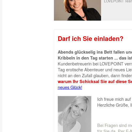
LOVEPOINT Tea
Darf ich Sie einladen?
Abends glückselig ins Bett fallen 
Kribbeln in den Tag starten ... das is
Kundenbetreuerin bei LOVEPOINT vermi
Tag erotische Abenteuer und neues Liebe
nicht an den Zufall glauben, dann finden
warum Ihr Schicksal Sie auf diese Se
neues Glück!
Ich freue mich auf 
Herzliche Grüße, 
Bei Fragen sind m
für Sie da. Per E-M