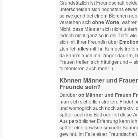
Grundsätzlich ist Freundschaft beide
unterscheiden sich höchstens etwa
schweigend bei einem Bierchen neb
verstehen sich
, währen
ohne Worte
Nicht, dass Männer sich nicht unter
jedoch nicht ganz so in die Tiefe wi
sich mit Ihrer Freundin über
Emotio
ziemlich
mit ihr. Kumpels treffe
alles
da kann’s auch mal länger dauern, bi
Frauen treffen sich häufiger und – a
telefonieren auch mehr :).
Können Männer und Frauen
Freunde sein?
Darüber
ob Männer und Frauen F
man sich sicherlich streiten. Findet 
und womöglich auch noch attraktiv, da
später auch ins Bett oder ist diese An
Aus persönlicher Erfahrung kann ich
später eine gewisse sexuelle Span
gewinnt. Im Falle einer Freundschaft