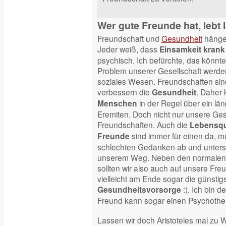
Wer gute Freunde hat, lebt 
Freundschaft und
Gesundheit
hängen
Jeder weiß, dass
Einsamkeit kran
psychisch. Ich befürchte, das könnt
Problem unserer Gesellschaft werden
soziales Wesen. Freundschaften sind
verbessern die
. Daher
Gesundheit
in der Regel über ein lä
Menschen
Eremiten. Doch nicht nur unsere Gesu
Freundschaften. Auch die
Lebensqu
sind immer für einen da, m
Freunde
schlechten Gedanken ab und unterst
unserem Weg. Neben den normalen
sollten wir also auch auf unsere Fre
vielleicht am Ende sogar die günstig
:). Ich bin 
Gesundheitsvorsorge
Freund kann sogar einen Psychothe
Lassen wir doch Aristoteles mal zu