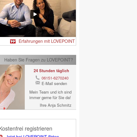
Erfahrungen mit LOVEPOINT
Haben Sie Fragen zu LOVEPOINT?
24 Stunden täglich
06151-6270240
E-Mail senden
Mein Team und ich sind
immer gerne für Sie da!
Ihre Anja Schmitz
Kostenfrei registrieren
Jetzt bei LOVEPOINT flirten