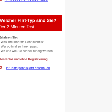
Welcher Flirt-Typ sind Sie?
Der 2-Minuten-Test
Erfahren Sie:
Was Ihre innerste Sehnsucht ist
Wer optimal zu Ihnen passt
Wo und wie Sie schnell fündig werden
Kostenlos und ohne Registrierung
Ihr Testergebnis jetzt anschauen