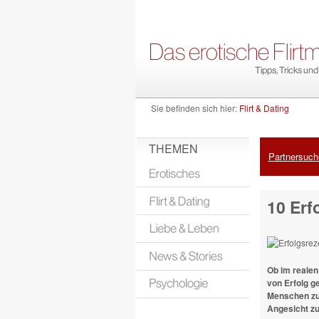
Sie befinden sich hier:
Flirt & Dating
THEMEN
Partnersuche
10 Erf
Ob im realen 
von Erfolg g
Menschen zum
Angesicht zu