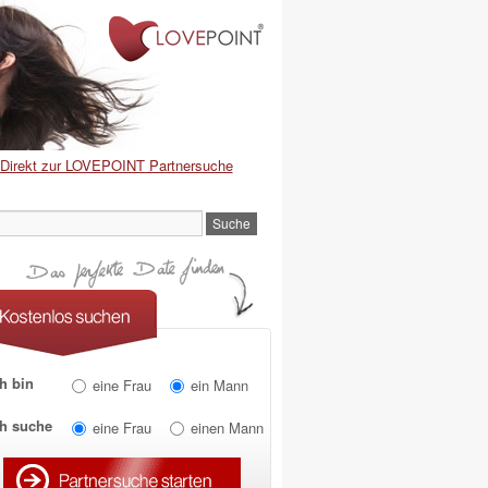
Direkt zur LOVEPOINT Partnersuche
h bin
eine Frau
ein Mann
ch suche
eine Frau
einen Mann