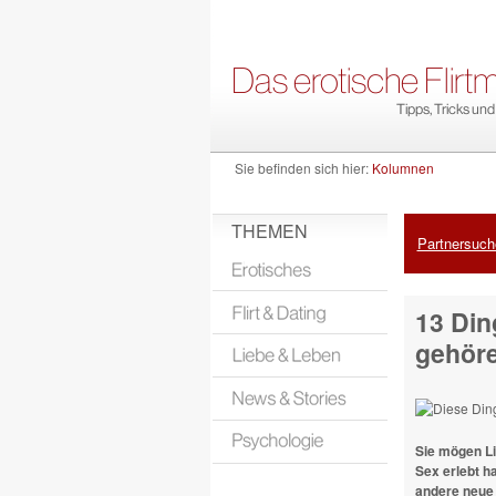
Sie befinden sich hier:
Kolumnen
THEMEN
Partnersuche
13 Din
gehör
Sie mögen Li
Sex erlebt ha
andere neue 