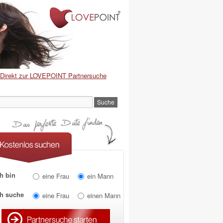
Direkt zur LOVEPOINT Partnersuche
h bin
eine Frau
ein Mann
ch suche
eine Frau
einen Mann