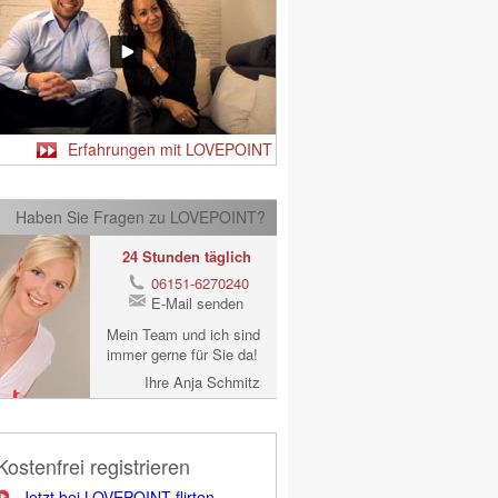
Erfahrungen mit LOVEPOINT
Haben Sie Fragen zu LOVEPOINT?
24 Stunden täglich
06151-6270240
E-Mail senden
Mein Team und ich sind
immer gerne für Sie da!
Ihre Anja Schmitz
Kostenfrei registrieren
Jetzt bei LOVEPOINT flirten