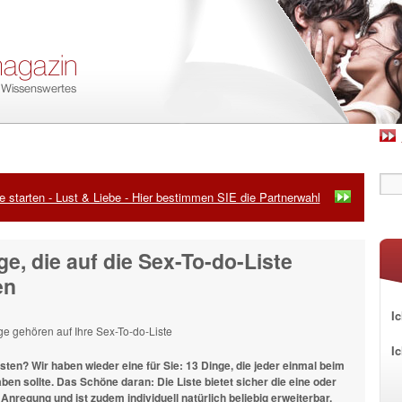
 starten - Lust & Liebe - Hier bestimmen SIE die Partnerwahl
ge, die auf die Sex-To-do-Liste
en
Ic
I
sten? Wir haben wieder eine für Sie: 13 Dinge, die jeder einmal beim
ben sollte. Das Schöne daran: Die Liste bietet sicher die eine oder
Anregung und ist zudem individuell natürlich beliebig erweiterbar.