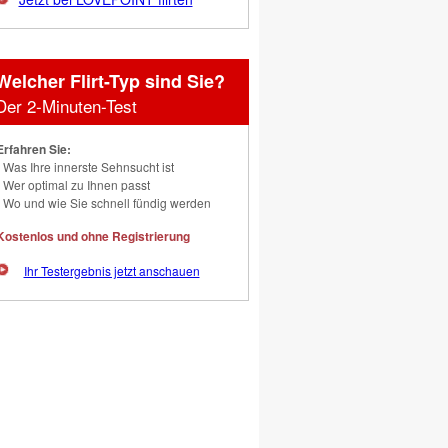
Welcher Flirt-Typ sind Sie?
Der 2-Minuten-Test
Erfahren Sie:
Was Ihre innerste Sehnsucht ist
Wer optimal zu Ihnen passt
Wo und wie Sie schnell fündig werden
Kostenlos und ohne Registrierung
Ihr Testergebnis jetzt anschauen