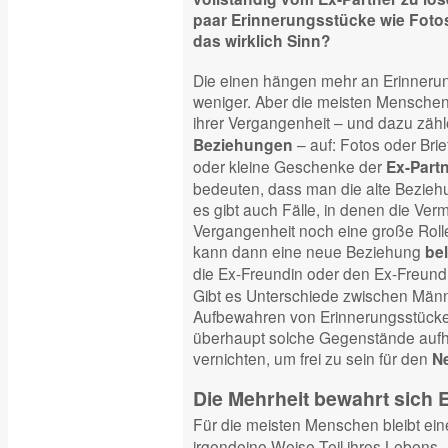
paar Erinnerungsstücke wie Fotos
das wirklich Sinn?
Die einen hängen mehr an Erinneru
weniger. Aber die meisten Mensche
ihrer Vergangenheit – und dazu zähl
– auf: Fotos oder Brief
Beziehungen
oder kleine Geschenke der
Ex-Part
bedeuten, dass man die alte Beziehun
es gibt auch Fälle, in denen die Vermu
Vergangenheit noch eine große Rolle 
kann dann eine neue Beziehung
be
die Ex-Freundin oder den Ex-Freund
Gibt es Unterschiede zwischen Män
Aufbewahren von Erinnerungsstücken 
überhaupt solche Gegenstände aufhe
vernichten, um frei zu sein für den
N
Die Mehrheit bewahrt sich
Für die meisten Menschen bleibt ei
irgendeine Weise Teil ihres Lebens