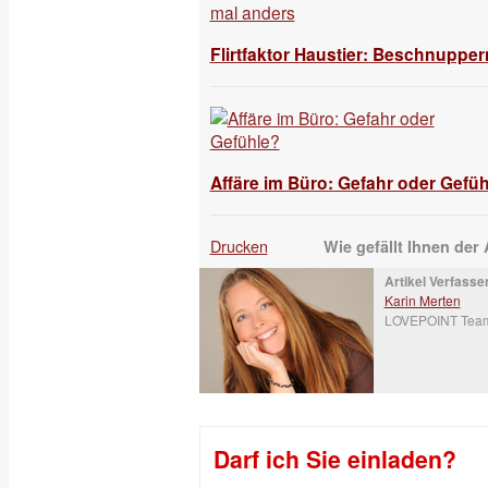
Flirtfaktor Haustier: Beschnuppe
Affäre im Büro: Gefahr oder Gefü
Drucken
Wie gefällt Ihnen der 
Artikel Verfasser
Karin Merten
LOVEPOINT Tea
Darf ich Sie einladen?