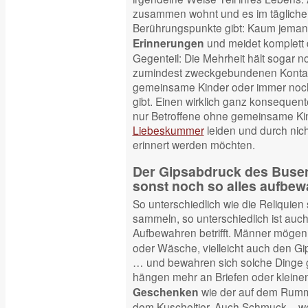
zusammen wohnt und es im tägliche
Berührungspunkte gibt: Kaum jeman
und meidet komplett 
Erinnerungen
Gegenteil: Die Mehrheit hält sogar n
zumindest zweckgebundenen Kontak
gemeinsame Kinder oder immer noc
gibt. Einen wirklich ganz konsequent
nur Betroffene ohne gemeinsame Kind
Liebeskummer
leiden und durch nic
erinnert werden möchten.
Der Gipsabdruck des Buse
sonst noch so alles aufbew
So unterschiedlich wie die Reliquien
sammeln, so unterschiedlich ist auch
Aufbewahren betrifft. Männer möge
oder Wäsche, vielleicht auch den G
… und bewahren sich solche Dinge g
hängen mehr an Briefen oder kleine
wie der auf dem Rum
Geschenken
dem Kuscheltier. Auch Schmuck – we