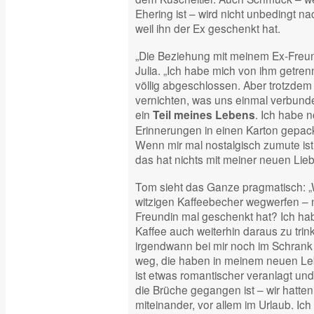
Ehering ist – wird nicht unbedingt n
weil ihn der Ex geschenkt hat.
„Die Beziehung mit meinem Ex-Freund 
Julia. „Ich habe mich von ihm getren
völlig abgeschlossen. Aber trotzdem 
vernichten, was uns einmal verbunden
ein
. Ich habe 
Teil meines Lebens
Erinnerungen in einen Karton gepackt
Wenn mir mal nostalgisch zumute ist
das hat nichts mit meiner neuen Lieb
Tom sieht das Ganze pragmatisch: „W
witzigen Kaffeebecher wegwerfen – n
Freundin mal geschenkt hat? Ich ha
Kaffee auch weiterhin daraus zu trinke
irgendwann bei mir noch im Schrank
weg, die haben in meinem neuen Leb
ist etwas romantischer veranlagt und
die Brüche gegangen ist – wir hatten 
miteinander, vor allem im Urlaub. I