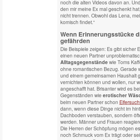
noch die alten Videos davon an. Und
den mir meine Ex mal geschenkt hat,
nicht trennen. Obwohl das Lena, me
komisch findet.“
Wenn Erinnerungsstücke di
gefährden
Die Beispiele zeigen: Es gibt sicher 
einen neuen Partner unproblematisch
wie Toms Kaff
Alltagsgegenstände
ohne romantischen Bezug. Gerade we
und einem gemeinsamen Haushalt gele
vernichten können und wollen, nur we
angeschafft hat. Brisanter wird es be
Gegenständen wie
erotischer Wäs
beim neuen Partner schon
Eifersuch
dann, wenn diese Dinge nicht im hin
Dachboden verstauben, sondern öf
werden. Männer und Frauen reagiere
Die Herren der Schöpfung mögen es 
noch Schmuck vom Ex trägt oder sei