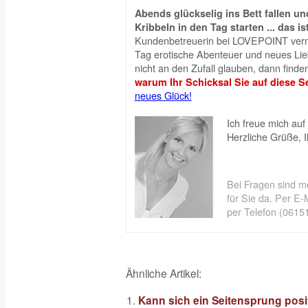
Abends glückselig ins Bett fallen 
Kribbeln in den Tag starten ... das is
Kundenbetreuerin bei LOVEPOINT vermi
Tag erotische Abenteuer und neues Liebe
nicht an den Zufall glauben, dann finden
warum Ihr Schicksal Sie auf diese Se
neues Glück!
Ich freue mich auf 
Herzliche Grüße, 
Bei Fragen sind m
für Sie da. Per E-M
per Telefon (06151
Ähnliche Artikel:
Kann sich ein Seitensprung posi