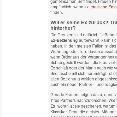
gemeinsamen Bett findet. Frauen hi
empfindlich, wenn sie
erotische Foto
finden.
Will er seine Ex zurück? Tr
hinterher?
Die Grenzen sind natürlich fließend
aufbewahrt, kann sic
Ex-Beziehung
haben. In den meisten Fällen ist das
Wohnung oder Teile davon aussehen 
wenn Bilder aus der Vergangenheit a
Schau gestellt werden, die Frau vielle
Ex schläft oder der Mann nach wie vor
Brieftasche mit sich herumträgt, ist d
alten Beziehung wirklich abgeschlo
auch ein neuer Partner – und reagiert
Gerade Frauen neigen dazu, dann ve
ihres Partners nachzuforschen. Wie
, woran ist sie gescheitert, warum
Ex
Klassiker. Denn die meisten Männer 