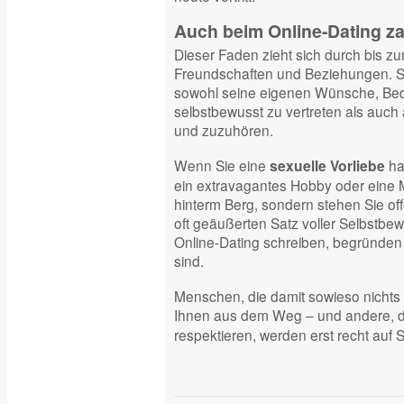
Auch beim Online-Dating zah
Dieser Faden zieht sich durch bis z
Freundschaften und Beziehungen. Sic
sowohl seine eigenen Wünsche, Bedü
selbstbewusst zu vertreten als auch
und zuzuhören.
Wenn Sie eine
ha
sexuelle Vorliebe
ein extravagantes Hobby oder eine Ma
hinterm Berg, sondern stehen Sie of
oft geäußerten Satz voller Selbstbewu
Online-Dating schreiben, begründen 
sind.
Menschen, die damit sowieso nicht
Ihnen aus dem Weg – und andere, di
respektieren, werden erst recht auf