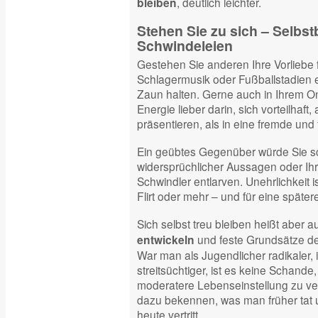
, deutlich leichter.
bleiben
Stehen Sie zu sich – Selbst
Schwindeleien
Gestehen Sie anderen Ihre Vorliebe f
Schlagermusik oder Fußballstadien e
Zaun halten. Gerne auch in Ihrem Onli
Energie lieber darin, sich vorteilhaft
präsentieren, als in eine fremde und 
Ein geübtes Gegenüber würde Sie s
widersprüchlicher Aussagen oder Ih
Schwindler entlarven. Unehrlichkeit i
Flirt oder mehr – und für eine später
Sich selbst treu bleiben heißt aber a
und feste Grundsätze de
entwickeln
War man als Jugendlicher radikaler, 
streitsüchtiger, ist es keine Schande
moderatere Lebenseinstellung zu vert
dazu bekennen, was man früher tat
heute vertritt.