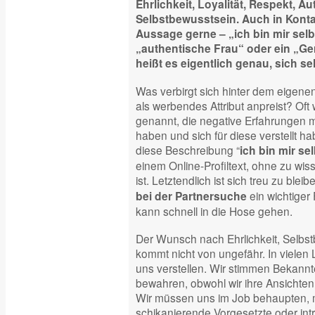
Ehrlichkeit, Loyalität, Respekt, Au
Selbstbewusstsein. Auch in Konta
Aussage gerne – „ich bin mir selb
„authentische Frau“ oder ein „G
heißt es eigentlich genau, sich se
Was verbirgt sich hinter dem eigen
als werbendes Attribut anpreist? Of
genannt, die negative Erfahrungen m
haben und sich für diese verstellt 
diese Beschreibung “
ich bin mir sel
einem Online-Profiltext, ohne zu wis
ist. Letztendlich ist sich treu zu ble
ein wichtiger 
bei der Partnersuche
kann schnell in die Hose gehen.
Der Wunsch nach Ehrlichkeit, Selbst
kommt nicht von ungefähr. In viele
uns verstellen. Wir stimmen Bekann
bewahren, obwohl wir ihre Ansichten ni
Wir müssen uns im Job behaupten,
schikanierende Vorgesetzte oder int