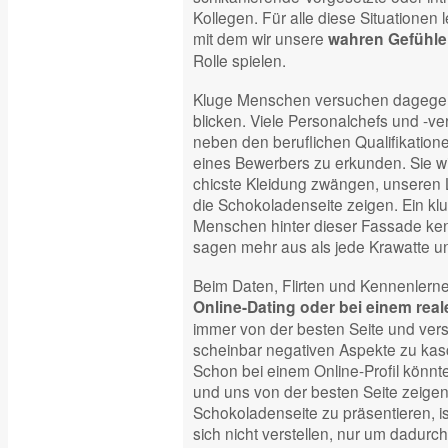
Kollegen. Für alle diese Situationen
mit dem wir unsere
wahren Gefühle
Rolle spielen.
Kluge Menschen versuchen dagegen,
blicken. Viele Personalchefs und -ver
neben den beruflichen Qualifikationen
eines Bewerbers zu erkunden. Sie wi
chicste Kleidung zwängen, unseren
die Schokoladenseite zeigen. Ein kl
Menschen hinter dieser Fassade ken
sagen mehr aus als jede Krawatte un
Beim Daten, Flirten und Kennenlerne
Online-Dating oder bei einem real
immer von der besten Seite und vers
scheinbar negativen Aspekte zu kas
Schon bei einem Online-Profil könnte
und uns von der besten Seite zeigen
Schokoladenseite zu präsentieren, is
sich nicht verstellen, nur um dadurc