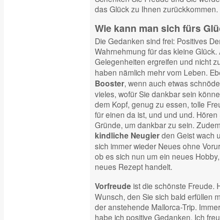
das Glück zu Ihnen zurückkommen.
Wie kann man sich fürs Glü
Die Gedanken sind frei: Positives D
Wahrnehmung für das kleine Glück. 
Gelegenheiten ergreifen und nicht zu
haben nämlich mehr vom Leben. Eben
, wenn auch etwas schnöde
Booster
vieles, wofür Sie dankbar sein könn
dem Kopf, genug zu essen, tolle Freu
für einen da ist, und und und. Hören S
Gründe, um dankbar zu sein. Zudem h
den Geist wach un
kindliche Neugier
sich immer wieder Neues ohne Vorur
ob es sich nun um ein neues Hobby, 
neues Rezept handelt.
ist die schönste Freude.
Vorfreude
Wunsch, den Sie sich bald erfüllen m
der anstehende Mallorca-Trip. Immer
habe ich positive Gedanken. Ich fre