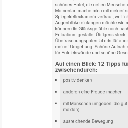
schönes Hotel, die netten Menschen,
Momentan mache mich mit meiner ne
Spiegelreflexkamera vertraut, weil i
Augenblicke einfangen möchte wie 
können die Glücksgefühle noch nach
Fotoalbum gestalte. Übrigens steckt 
Überraschungspotential drin für and
meiner Umgebung. Schöne Aufnahme
für Fotoleinwände und schöne Gesc
Auf einen Blick: 12 Tipps fü
zwischendurch:
positiv denken
anderen eine Freude machen
mit Menschen umgeben, die gut 
meiden)
ausreichende Bewegung