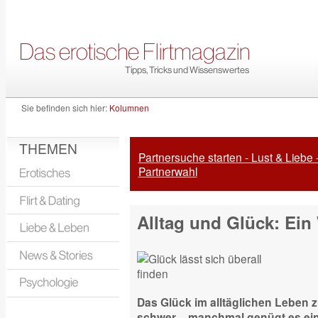
Sie befinden sich hier:
Kolumnen
THEMEN
Partnersuche starten - Lust & Liebe 
Partnerwahl
Alltag und Glück: Ei
Das Glück im alltäglichen Leben zu
schwer ­– manchmal genügt es ein