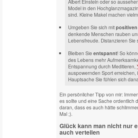
Albert Einstein oder so ausseh
Model in den Hochglanzmagazine
sind. Kleine Makel machen viel
Umgeben Sie sich mit
positive
denkende Menschen rauben uns
Lebensfreude. Distanzieren Sie 
Bleiben Sie
! So könn
entspannt
des Lebens mehr Aufmerksamkei
Entspannung durch Meditieren,
auspowernden Sport erreichen, i
Hauptsache Sie fühlen sich dana
Ein persönlicher Tipp von mir: Immer
es sollte und eine Sache ordentlich
daran, dass es auch hätte schlimme
Mal ;).
Glück kann man nicht nur
auch verteilen