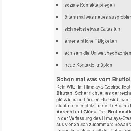
soziale Kontakte pflegen
öfters mal was neues ausprobie
sich selbst etwas Gutes tun
ehrenamtliche Tätigkeiten
achtsam die Umwelt beobachten,
neue Kontakte knüpfen
Schon mal was vom Bruttoi
Kein Witz. Im Himalaya-Gebirge liegt
. Sicher nicht eines der reich
Bhutan
glücklichsten Länder. Hier wird man
staatlich unterstützt, denn in Bhutan
. Das
Anrecht auf Glück
Bruttonati
in der Verfassung des Himalaya-Staat
aus vier Säulen zusammen: Bewahren
Leben im Einklang mit der Natur; ge