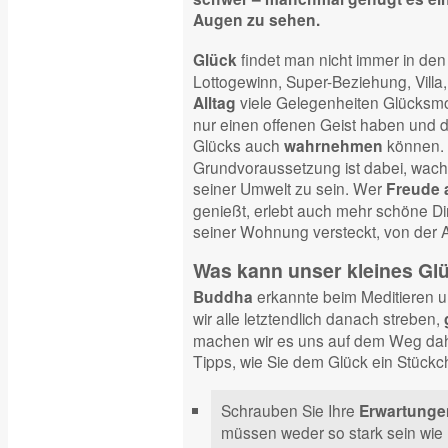
Augen zu sehen.
findet man nicht immer in den
Glück
Lottogewinn, Super-Beziehung, Villa,
viele Gelegenheiten Glücksm
Alltag
nur einen offenen Geist haben und 
Glücks auch
können. D
wahrnehmen
Grundvoraussetzung ist dabei, wac
seiner Umwelt zu sein. Wer
Freude 
genießt, erlebt auch mehr schöne Din
seiner Wohnung versteckt, von der 
Was kann unser kleines Gl
erkannte beim Meditieren 
Buddha
wir alle letztendlich danach streben,
machen wir es uns auf dem Weg dahin
Tipps, wie Sie dem Glück ein Stüc
Schrauben Sie Ihre
Erwartunge
müssen weder so stark sein wie