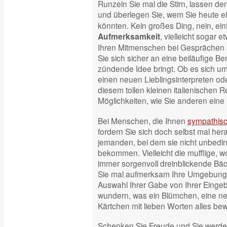
Runzeln Sie mal die Stirn, lassen den
und überlegen Sie, wem Sie heute e
könnten. Kein großes Ding, nein, ein
, vielleicht sogar 
Aufmerksamkeit
Ihren Mitmenschen bei Gesprächen 
Sie sich sicher an eine beiläufige Be
zündende Idee bringt. Ob es sich u
einen neuen Lieblingsinterpreten od
diesem tollen kleinen italienischen 
Möglichkeiten, wie Sie anderen eine
Bei Menschen, die Ihnen
sympathis
fordern Sie sich doch selbst mal he
jemanden, bei dem sie nicht unbeding
bekommen. Vielleicht die mufflige, w
immer sorgenvoll dreinblickende Bä
Sie mal aufmerksam Ihre Umgebung. 
Auswahl Ihrer Gabe von Ihrer Eingeb
wundern, was ein Blümchen, eine net
Kärtchen mit lieben Worten alles be
Schenken Sie Freude und Sie werde