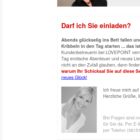
Darf ich Sie einladen?
Abends glückselig ins Bett fallen 
Kribbeln in den Tag starten ... das is
Kundenbetreuerin bei LOVEPOINT vermi
Tag erotische Abenteuer und neues Liebe
nicht an den Zufall glauben, dann finden
warum Ihr Schicksal Sie auf diese Se
neues Glück!
Ich freue mich auf 
Herzliche Grüße, 
Bei Fragen sind m
für Sie da. Per E-M
per Telefon (06151