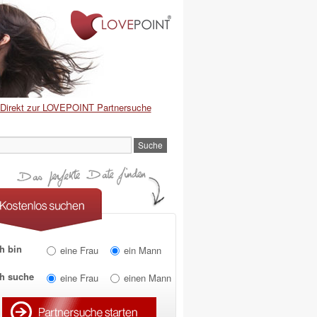
Direkt zur LOVEPOINT Partnersuche
h bin
eine Frau
ein Mann
ch suche
eine Frau
einen Mann