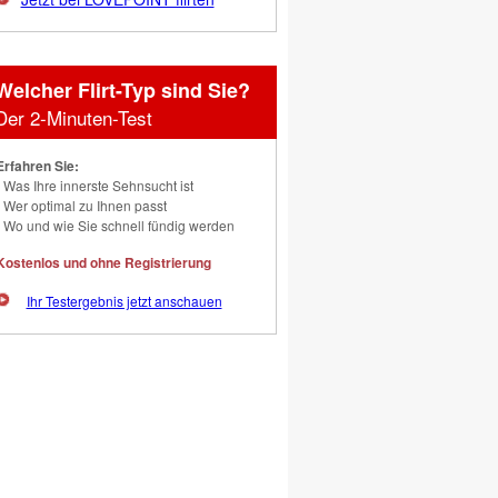
Welcher Flirt-Typ sind Sie?
Der 2-Minuten-Test
Erfahren Sie:
Was Ihre innerste Sehnsucht ist
Wer optimal zu Ihnen passt
Wo und wie Sie schnell fündig werden
Kostenlos und ohne Registrierung
Ihr Testergebnis jetzt anschauen