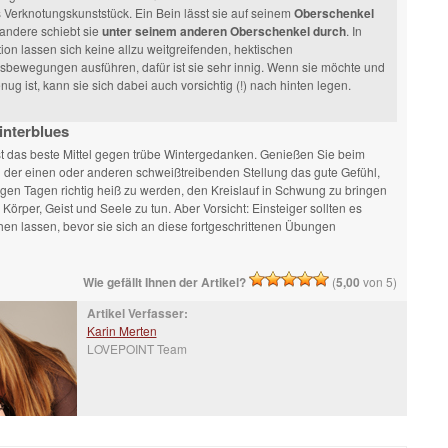
 Verknotungskunststück. Ein Bein lässt sie auf seinem
Oberschenkel
 andere schiebt sie
unter seinem anderen Oberschenkel durch
. In
tion lassen sich keine allzu weitgreifenden, hektischen
sbewegungen ausführen, dafür ist sie sehr innig. Wenn sie möchte und
nug ist, kann sie sich dabei auch vorsichtig (!) nach hinten legen.
interblues
t das beste Mittel gegen trübe Wintergedanken. Genießen Sie beim
 der einen oder anderen schweißtreibenden Stellung das gute Gefühl,
igen Tagen richtig heiß zu werden, den Kreislauf in Schwung zu bringen
 Körper, Geist und Seele zu tun. Aber Vorsicht: Einsteiger sollten es
en lassen, bevor sie sich an diese fortgeschrittenen Übungen
Wie gefällt Ihnen der Artikel?
(
5,00
von 5)
Artikel Verfasser:
Karin Merten
LOVEPOINT Team