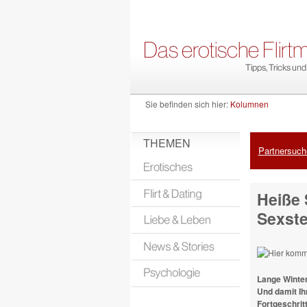
Sie befinden sich hier:
Kolumnen
THEMEN
Partnersuche
Heiße 
Sexste
Lange Winter
Und damit Ih
Fortgeschrit