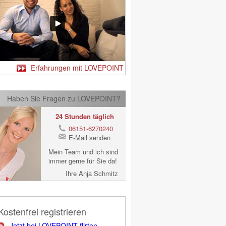
Erfahrungen mit LOVEPOINT
Haben Sie Fragen zu LOVEPOINT?
24 Stunden täglich
06151-6270240
E-Mail senden
Mein Team und ich sind
immer gerne für Sie da!
Ihre Anja Schmitz
Kostenfrei registrieren
Jetzt bei LOVEPOINT flirten