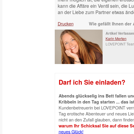
kann die Affäre ein Ventil sein, die 
an der Liebe zum Partner etwas ände
Drucken
Wie gefällt Ihnen der 
Artikel Verfasser
Karin Merten
LOVEPOINT Tea
Darf ich Sie einladen?
Abends glückselig ins Bett fallen 
Kribbeln in den Tag starten ... das is
Kundenbetreuerin bei LOVEPOINT vermi
Tag erotische Abenteuer und neues Liebe
nicht an den Zufall glauben, dann finden
warum Ihr Schicksal Sie auf diese Se
neues Glück!