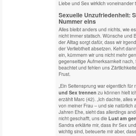
Liebe und Sex wirklich voneinander
Sexuelle Unzufriedenheit: 
Nummer eins
Alles bleibt anders und nichts, wie e
nicht immer statisch. Wünsche und B
der Alltag sorgt dafür, dass wir irgen
der Verliebtheit absetzen. Kehrt da
ein, kümmern wir uns nicht mehr gen
gegenseitige Aufmerksamkeit nach, f
beachtet und fehlen uns Zärtlichkei
Frust.
„Ein Seitensprung war eigentlich für 
zu können hielt ic
und Sex trennen
erzählt Marc (42). „Ich dachte, alle
von meiner Frau – und sie natürlich a
Jahren Ehe, sieht das allerdings an
nicht geschafft, uns die
Lust am ge
Sandra erklärte mir, dass ihr Sex und
wichtig sind, beteuerte mir aber, dass