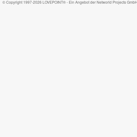
© Copyright 1997-2026 LOVEPOINT® - Ein Angebot der Networld Projects Gmb