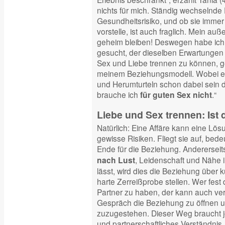
nichts für mich. Ständig wechselnde
Gesundheitsrisiko, und ob sie immer s
vorstelle, ist auch fraglich. Mein auß
geheim bleiben! Deswegen habe ich 
gesucht, der dieselben Erwartungen 
Sex und Liebe trennen zu können, ge
meinem Beziehungsmodell. Wobei ein 
und Herumturteln schon dabei sein dar
brauche ich
.“
für guten Sex nicht
Liebe und Sex trennen: Ist 
Natürlich: Eine Affäre kann eine Lös
gewisse Risiken. Fliegt sie auf, bed
Ende für die Beziehung. Andererseit
, Leidenschaft und Nähe in
nach Lust
lässt, wird dies die Beziehung über 
harte Zerreißprobe stellen. Wer fest 
Partner zu haben, der kann auch ve
Gespräch die Beziehung zu öffnen u
zuzugestehen. Dieser Weg braucht j
und partnerschaftliches Verständnis.