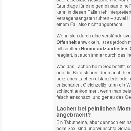
Grundlage für eine gemeinsame heiß
kann in diesen Fällen fehlinterpreti
Versagensängsten führen – zuviel Hu
einem Fall also nicht angebracht.
Wenn sich durch eine verständnisvo
entwickeln, ist es jedoch m
Offenheit
mit sanftem
.
Humor aufzuarbeiten
reagiert, ist auch immer durch das i
Was das Lachen beim Sex betrifft, so 
oder im Berufsleben, denn auch hie
herzliches Lachen distanzierte oder 
entschärfen. Gleichzeitig kann ein W
schlecht ankommen, wenn man beis
falsch einschätzt, und genau das Ge
Lachen bei peinlichen Mome
angebracht?
Ein Tabuthema, aber dennoch ein häu
beim Sex, sind unerwünschte Geräu