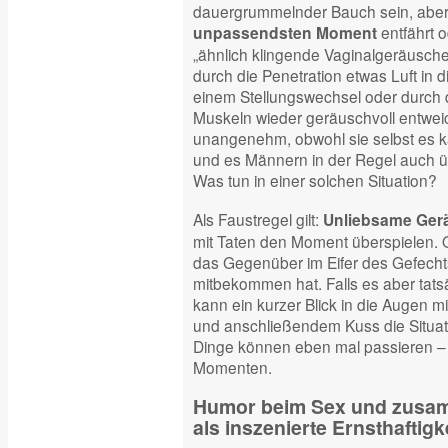
dauergrummelnder Bauch sein, aber 
entfährt 
unpassendsten Moment
„ähnlich klingende Vaginalgeräusche
durch die Penetration etwas Luft in d
einem Stellungswechsel oder durch d
Muskeln wieder geräuschvoll entweich
unangenehm, obwohl sie selbst es 
und es Männern in der Regel auch ü
Was tun in einer solchen Situation?
Als Faustregel gilt:
Unliebsame Ger
mit Taten den Moment überspielen. Of
das Gegenüber im Eifer des Gefecht
mitbekommen hat. Falls es aber tatsä
kann ein kurzer Blick in die Augen 
und anschließendem Kuss die Situat
Dinge können eben mal passieren –
Momenten.
Humor beim Sex und zusam
als inszenierte Ernsthaftigk