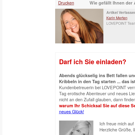
Drucken
Wie gefällt Ihnen der 
Artikel Verfasser
Karin Merten
LOVEPOINT Tea
Darf ich Sie einladen?
Abends glückselig ins Bett fallen 
Kribbeln in den Tag starten ... das is
Kundenbetreuerin bei LOVEPOINT vermi
Tag erotische Abenteuer und neues Liebe
nicht an den Zufall glauben, dann finden
warum Ihr Schicksal Sie auf diese Se
neues Glück!
Ich freue mich auf 
Herzliche Grüße, 