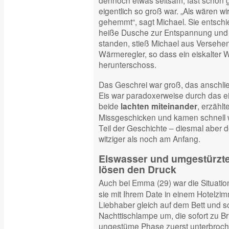
dennoch etwas seltsam, fast schon 
eigentlich so groß war. „Als wären w
gehemmt“, sagt Michael. Sie entsch
heiße Dusche zur Entspannung und a
standen, stieß Michael aus Versehe
Wärmeregler, so dass ein eiskalter W
herunterschoss.
Das Geschrei war groß, das anschli
Eis war paradoxerweise durch das e
beide
, erzählt
lachten miteinander
Missgeschicken und kamen schnell 
Teil der Geschichte – diesmal aber de
witziger als noch am Anfang.
Eiswasser und umgestürzt
lösen den Druck
Auch bei Emma (29) war die Situati
sie mit Ihrem Date in einem Hotelzimm
Liebhaber gleich auf dem Bett und s
Nachttischlampe um, die sofort zu B
ungestüme Phase zuerst unterbroch