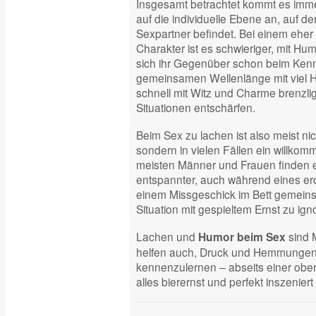
Insgesamt betrachtet kommt es immer
auf die individuelle Ebene an, auf d
Sexpartner befindet. Bei einem eher 
Charakter ist es schwieriger, mit Hu
sich ihr Gegenüber schon beim Kenn
gemeinsamen Wellenlänge mit viel 
schnell mit Witz und Charme brenz
Situationen entschärfen.
Beim Sex zu lachen ist also meist nic
sondern in vielen Fällen ein willkom
meisten Männer und Frauen finden e
entspannter, auch während eines er
einem Missgeschick im Bett gemeins
Situation mit gespieltem Ernst zu ign
Lachen und
sind M
Humor beim Sex
helfen auch, Druck und Hemmungen
kennenzulernen – abseits einer ober
alles bierernst und perfekt inszenie