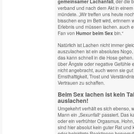
, der die
gemeinsamer Lachanfall
verband und nach dem Akt in einem 
mündete. „Wir treffen uns heute noc
bisschen eng im Bett wird, erinnern
Erlebnis und müssen lachen. auch e
Fan von
bin.“
Humor beim Sex
Natürlich ist Lachen nicht immer gl
auszulachen ist ein absolutes Nogo
das kann schnell in die Hose gehen.
über Ängste oder negative Gefühle er
nicht angebracht, auch wenn sie gut 
Ernsthaftigkeit, Trost und Verständn
Vertrauen zu schaffen.
Beim Sex lachen ist kein Ta
auslachen!
Umgekehrt verhält es sich ebenso, 
Mann ein „Sexunfall“ passiert. Das k
oder ein verfrühter Orgasmus. Hoh
sind hier absolut kein guter Rat und
oder beleidigte Reaktionen hervorrufe