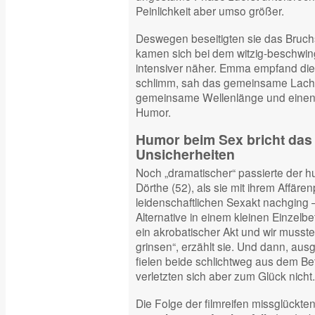
Peinlichkeit aber umso größer.
Deswegen beseitigten sie das Bruchs
kamen sich bei dem witzig-beschwing
intensiver näher. Emma empfand die
schlimm, sah das gemeinsame Lache
gemeinsame Wellenlänge und einen
Humor.
Humor beim Sex bricht das 
Unsicherheiten
Noch „dramatischer“ passierte der h
Dörthe (52), als sie mit ihrem Affäre
leidenschaftlichen Sexakt nachging 
Alternative in einem kleinen Einzelbe
ein akrobatischer Akt und wir musst
grinsen“, erzählt sie. Und dann, au
fielen beide schlichtweg aus dem Be
verletzten sich aber zum Glück nicht.
Die Folge der filmreifen missglückte