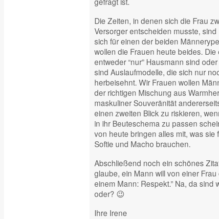
gefragt ist.
Die Zeiten, in denen sich die Frau 
Versorger entscheiden musste, sind h
sich für einen der beiden Männeryp
wollen die Frauen heute beides. Die
entweder “nur” Hausmann sind oder 
sind Auslaufmodelle, die sich nur no
herbeisehnt. Wir Frauen wollen Männ
der richtigen Mischung aus Warmherz
maskuliner Souveränität andererseits
einen zweiten Blick zu riskieren, wen
in ihr Beuteschema zu passen schei
von heute bringen alles mit, was sie
Softie und Macho brauchen.
Abschließend noch ein schönes Zitat
glaube, ein Mann will von einer Frau
einem Mann: Respekt.” Na, da sind wi
oder? 😉
Ihre Irene