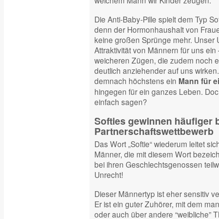
welchem Mann wir Kinder zeugen.
Die Anti-Baby-Pille spielt dem Typ Sof
denn der Hormonhaushalt von Frauen
keine großen Sprünge mehr. Unser U
Attraktivität von Männern für uns ein
weicheren Zügen, die zudem noch e
deutlich anziehender auf uns wirken
demnach höchstens ein
Mann für e
hingegen für ein ganzes Leben. Doc
einfach sagen?
Softies gewinnen häufiger 
Partnerschaftswettbewerb
Das Wort „Softie“ wiederum leitet sic
Männer, die mit diesem Wort bezeichn
bei ihren Geschlechtsgenossen teilw
Unrecht!
Dieser Männertyp ist eher sensitiv 
Er ist ein guter Zuhörer, mit dem m
oder auch über andere “weibliche” 