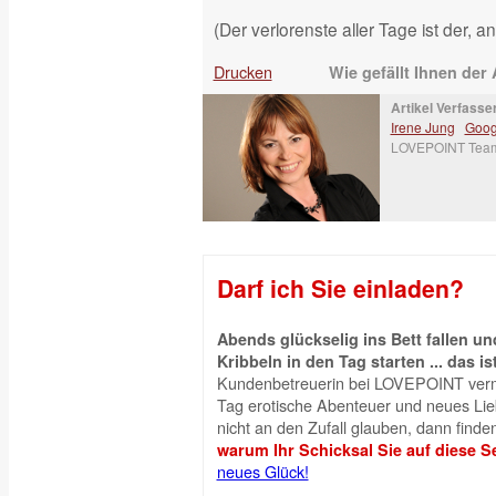
(Der verlorenste aller Tage ist der, 
Drucken
Wie gefällt Ihnen der 
Artikel Verfasser
Irene Jung
Goog
LOVEPOINT Tea
Darf ich Sie einladen?
Abends glückselig ins Bett fallen 
Kribbeln in den Tag starten ... das is
Kundenbetreuerin bei LOVEPOINT vermi
Tag erotische Abenteuer und neues Liebe
nicht an den Zufall glauben, dann finden
warum Ihr Schicksal Sie auf diese Se
neues Glück!