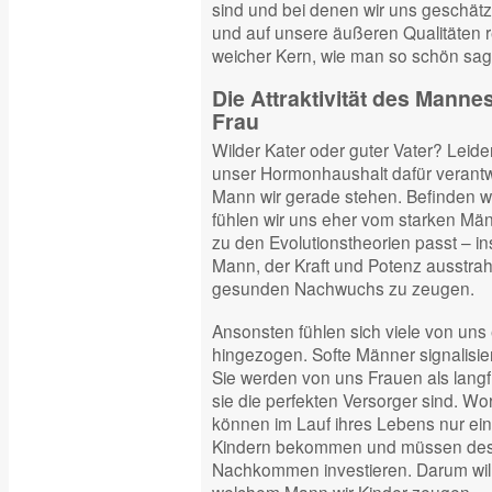
sind und bei denen wir uns geschätz
und auf unsere äußeren Qualitäten re
weicher Kern, wie man so schön sag
Die Attraktivität des Manne
Frau
Wilder Kater oder guter Vater? Leider
unser Hormonhaushalt dafür verantwo
Mann wir gerade stehen. Befinden wi
fühlen wir uns eher vom starken M
zu den Evolutionstheorien passt – in
Mann, der Kraft und Potenz ausstrah
gesunden Nachwuchs zu zeugen.
Ansonsten fühlen sich viele von uns
hingezogen. Softe Männer signalisi
Sie werden von uns Frauen als langfr
sie die perfekten Versorger sind. Wor
können im Lauf ihres Lebens nur ei
Kindern bekommen und müssen deshal
Nachkommen investieren. Darum will 