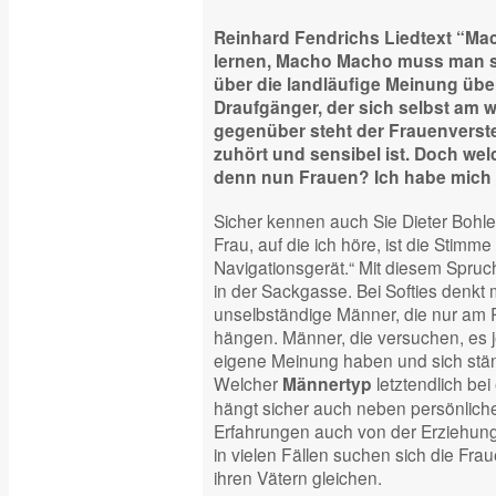
Reinhard Fendrichs Liedtext “Ma
lernen, Macho Macho muss man se
über die landläufige Meinung über
Draufgänger, der sich selbst am w
gegenüber steht der Frauenverste
zuhört und sensibel ist. Doch w
denn nun Frauen? Ich habe mich
Sicher kennen auch Sie Dieter Bohl
Frau, auf die ich höre, ist die Stim
Navigationsgerät.“ Mit diesem Spruch 
in der Sackgasse. Bei Softies denk
unselbständige Männer, die nur am R
hängen. Männer, die versuchen, es 
eigene Meinung haben und sich stä
Welcher
letztendlich bei
Männertyp
hängt sicher auch neben persönlich
Erfahrungen auch von der Erziehung
in vielen Fällen suchen sich die Fr
ihren Vätern gleichen.