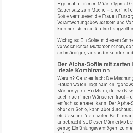
Eigenschaft dieses Määnertyps ist G
Gegensatz zum Macho – eher indire
Softie vermuteten die Frauen Fürsorg
Verantwortungsbewusstsein und Vers
kommen sie also für eine Langzeitbe
Wichtig ist: Ein Softie in diesem Sinn
verweichlichtes Muttersöhnchen, son
selbständiger, vorausdenkender und
Der Alpha-Softie mit zarten
ideale Kombination
Warum? Ganz einfach: Die Mischung
Frauen wollen, liegt nämlich irgendw
Männertypen: Ein Mann, der weiß, was
auch nach ihren Wünschen fragt – un
einfach so erraten kann. Der Alpha-S
eher ein Softie, kann aber durchaus
ein bisschen “den harten Kerl” hera
angebracht ist. Dieser Männertyp bes
genug Einfühlungsvermögen, zu me