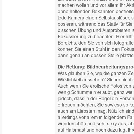
machen wollen und vor allem Ihr Akt
ohne helfenden Bekannten bestreiten
jede Kamera einen Selbstauslöser,
posieren, während das Stativ für Sie
bisschen Übung und Ausprobieren ist 
Fokussierung zu beachten. Hier hilft
Bereichs, den Sie von sich fotografi
können Sie einen Stuhl in den Fok
dann genau an dessen Stelle platzie
Die Rettung: Bildbearbeitungsp
Was glauben Sie, wie die ganzen Zei
Wirklichkeit aussehen? Sicher nicht s
Auch wenn Sie erotische Fotos von si
wenig Schummeln erlaubt, ganz wie
jedoch, dass in der Regel die Person,
erfreuen möchten, Sie sowieso so ken
auch am Liebsten mag. Nützlich sin
allerdings vor allem in folgendem Fal
wunderschön und sehr sexy aus, abe
auf Halbmast und noch dazu lugt Ihr