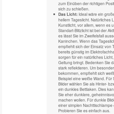
zum Einüben der richtigen Posi
sich zu schießen.
Ideal wäre ein große
Das Licht:
hellem Tageslicht. Natürliches L
Kunstlicht, vor allem, wenn es
Standart-Blitzlicht ist bei der A
es lässt Sie im Zweifelsfall aus
Kaninchen. Wenn das Tageslicht
empfiehlt sich der Einsatz von 
bereits günstig im Elektrofach
sorgen für ein natürliches Licht,
Geltung bringt. Bedenken Sie da
stark reflektieren. Um besonde
bekommen, empfiehlt sich weiß
Beispiel eine weiße Wand. Für 
Bilder wählen Sie als Hinter- b
ein dunkles Bettlaken. Dies kann
Sie eher dunklere, geheimnisvol
machen wollen. Für dunkle Bil
einer simplen Nachttischlampe e
Probieren Sie es einfach aus.