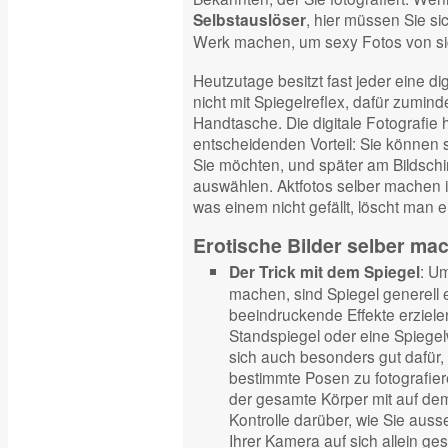
, hier müssen Sie si
Selbstauslöser
Werk machen, um sexy Fotos von sic
Heutzutage besitzt fast jeder eine d
nicht mit Spiegelreflex, dafür zumind
Handtasche. Die digitale Fotografie h
entscheidenden Vorteil: Sie können s
Sie möchten, und später am Bildschi
auswählen. Aktfotos selber machen is
was einem nicht gefällt, löscht man e
Erotische Bilder selber mac
: Um
Der Trick mit dem Spiegel
machen, sind Spiegel generell 
beeindruckende Effekte erziele
Standspiegel oder eine Spiege
sich auch besonders gut dafür, 
bestimmte Posen zu fotografiere
der gesamte Körper mit auf dem 
Kontrolle darüber, wie Sie aus
Ihrer Kamera auf sich allein geste