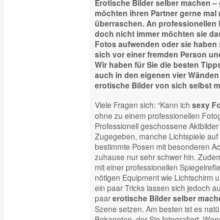
Erotische Bilder selber machen –
möchten ihren Partner gerne mal 
überraschen. An professionellen 
doch nicht immer möchten sie das 
Fotos aufwenden oder sie haben
sich vor einer fremden Person un
Wir haben für Sie die besten Tipp
auch in den eigenen vier Wände
erotische Bilder von sich selbst 
Viele Fragen sich: “Kann ich
sexy F
ohne zu einem professionellen Foto
Professionell geschossene Aktbilder
Zugegeben, manche Lichtspiele auf
bestimmte Posen mit besonderen A
zuhause nur sehr schwer hin. Zudem
mit einer professionellen Spiegelre
nötigen Equipment wie Lichtschirm un
ein paar Tricks lassen sich jedoch a
paar
erotische Bilder selber mach
Szene setzen. Am besten ist es natür
Bekannten, der Sie fotografiert. Wenn