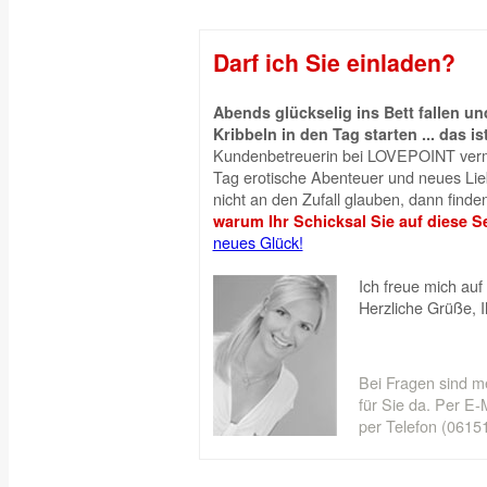
Darf ich Sie einladen?
Abends glückselig ins Bett fallen 
Kribbeln in den Tag starten ... das is
Kundenbetreuerin bei LOVEPOINT vermi
Tag erotische Abenteuer und neues Liebe
nicht an den Zufall glauben, dann finden
warum Ihr Schicksal Sie auf diese Se
neues Glück!
Ich freue mich auf 
Herzliche Grüße, 
Bei Fragen sind m
für Sie da. Per E-M
per Telefon (06151