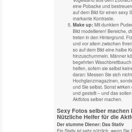
eine Pobacke und bestreuen 
auf dem Bild für einen sexy
markante Kontraste.
Mit dunklem Puderr
Make up:
Bild modellieren! Bereiche, d
treten in den Hintergrund. F
und vor allem zwischen Ihre
so auf dem Bild eine halbe 
hinzuschummeln. Männer kö
begehrten Waschbrettbauch 
helfen, sofern sie selbst kei
daran: Messen Sie sich nicht
Hochglanzmagazinen, sonder
und Sie selbst. Sonst wirken d
und gestellt – und das sollen
Aktfotos selber machen.
Sexy Fotos selber machen
Nützliche Helfer für die Ak
Der stumme Diener: Das Stativ
Ein Stativ ist sehr nützlich, wenn Sie 