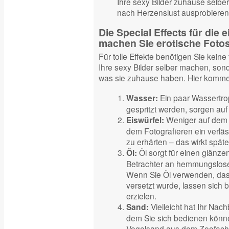
Ihre sexy Bilder zuhause selbe
nach Herzenslust ausprobieren
Die Special Effects für die
machen Sie erotische Fotos
Für tolle Effekte benötigen Sie kein
Ihre sexy Bilder selber machen, son
was sie zuhause haben. Hier komme
Ein paar Wassertrop
Wasser:
gespritzt werden, sorgen auf
Weniger auf dem F
Eiswürfel:
dem Fotografieren ein verläs
zu erhärten – das wirkt späte
Öl sorgt für einen glänze
Öl:
Betrachter an hemmungslose
Wenn Sie Öl verwenden, das
versetzt wurde, lassen sich 
erzielen.
Vielleicht hat Ihr Nac
Sand:
dem Sie sich bedienen könne
Vogelsand aus dem Zoofachh