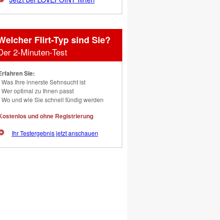
Welcher Flirt-Typ sind Sie?
Der 2-Minuten-Test
Erfahren Sie:
Was Ihre innerste Sehnsucht ist
Wer optimal zu Ihnen passt
Wo und wie Sie schnell fündig werden
Kostenlos und ohne Registrierung
Ihr Testergebnis jetzt anschauen