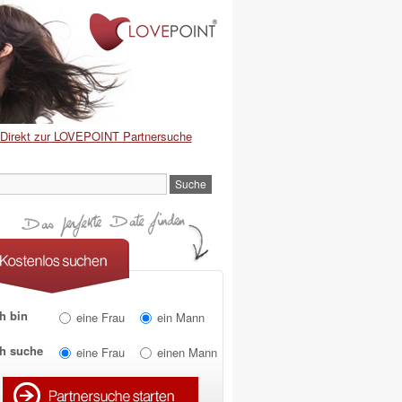
Direkt zur LOVEPOINT Partnersuche
h bin
eine Frau
ein Mann
ch suche
eine Frau
einen Mann