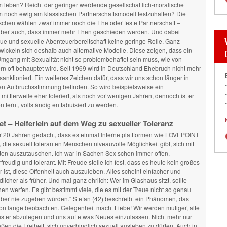
 leben? Reicht der geringer werdende gesellschaftlich-moralische
m noch ewig am klassischen Partnerschaftsmodell festzuhalten? Die
chen wählen zwar immer noch die Ehe oder feste Partnerschaft –
 aber auch, dass immer mehr Ehen geschieden werden. Und dabei
ue und sexuelle Abenteuerbereitschaft keine geringe Rolle. Ganz
ickeln sich deshalb auch alternative Modelle. Diese zeigen, dass ein
Umgang mit Sexualität nicht so problembehaftet sein muss, wie von
ern oft behauptet wird. Seit 1969 wird in Deutschland Ehebruch nicht mehr
 sanktioniert. Ein weiteres Zeichen dafür, dass wir uns schon länger in
len Aufbruchsstimmung befinden. So wird beispielsweise ein
mittlerweile eher toleriert, als noch vor wenigen Jahren, dennoch ist er
tfernt, vollständig enttabuisiert zu werden.
et – Helferlein auf dem Weg zu sexueller Toleranz
or 20 Jahren gedacht, dass es einmal Internetplattformen wie LOVEPOINT
die sexuell toleranten Menschen niveauvolle Möglichkeit gibt, sich mit
ten auszutauschen. Ich war in Sachen Sex schon immer offen,
freudig und tolerant. Mit Freude stelle ich fest, dass es heute kein großes
ist, diese Offenheit auch auszuleben. Alles scheint einfacher und
dlicher als früher. Und mal ganz ehrlich: Wer im Glashaus sitzt, sollte
inen werfen. Es gibt bestimmt viele, die es mit der Treue nicht so genau
ber nie zugeben würden.“ Stefan (42) beschreibt ein Phänomen, das
on lange beobachten. Gelegenheit macht Liebe! Wir werden mutiger, alte
ster abzulegen und uns auf etwas Neues einzulassen. Nicht mehr nur
ßen die Freiheit, sich unverbindlich sexuell ausleben zu dürfen. Auch in