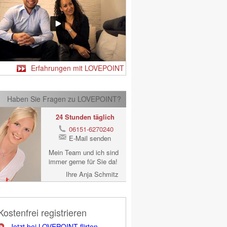
Erfahrungen mit LOVEPOINT
Haben Sie Fragen zu LOVEPOINT?
24 Stunden täglich
06151-6270240
E-Mail senden
Mein Team und ich sind
immer gerne für Sie da!
Ihre Anja Schmitz
Kostenfrei registrieren
Jetzt bei LOVEPOINT flirten