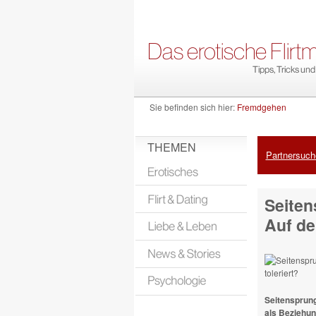
Sie befinden sich hier:
Fremdgehen
THEMEN
Partnersuche
Seiten
Auf de
Seitensprung
als Beziehu