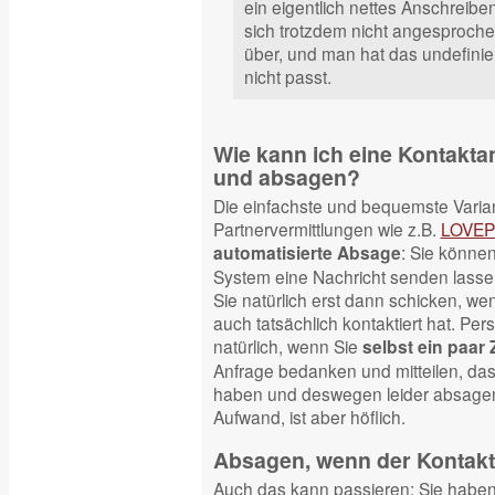
ein eigentlich nettes Anschreibe
sich trotzdem nicht angesprochen
über, und man hat das undefinie
nicht passt.
Wie kann ich eine Kontakta
und absagen?
Die einfachste und bequemste Varia
Partnervermittlungen wie z.B.
LOVEP
: Sie könne
automatisierte Absage
System eine Nachricht senden lassen
Sie natürlich erst dann schicken, we
auch tatsächlich kontaktiert hat. Pers
natürlich, wenn Sie
selbst ein paar 
Anfrage bedanken und mitteilen, dass
haben und deswegen leider absage
Aufwand, ist aber höflich.
Absagen, wenn der Kontakt 
Auch das kann passieren: Sie haben