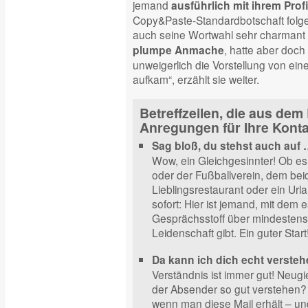
jemand
ausführlich mit ihrem Profi
Copy&Paste-Standardbotschaft folg
auch seine Wortwahl sehr charmant u
, hatte aber doch
plumpe Anmache
unweigerlich die Vorstellung von e
aufkam“, erzählt sie weiter.
Betreffzeilen, die aus dem
Anregungen für Ihre Kont
Sag bloß, du stehst auch auf
Wow, ein Gleichgesinnter! Ob es
oder der Fußballverein, dem be
Lieblingsrestaurant oder ein Urlau
sofort: Hier ist jemand, mit dem
Gesprächsstoff über mindesten
Leidenschaft gibt. Ein guter Start
Da kann ich dich echt versteh
Verständnis ist immer gut! Neu
der Absender so gut verstehen?
wenn man diese Mail erhält – und