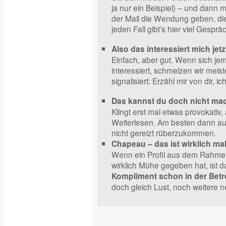
ja nur ein Beispiel) – und dann 
der Mail die Wendung geben, die
jeden Fall gibt’s hier viel Gespräc
Also das interessiert mich jetzt
Einfach, aber gut. Wenn sich jem
interessiert, schmelzen wir meist
signalisiert: Erzähl mir von dir, ic
Das kannst du doch nicht ma
Klingt erst mal etwas provokativ,
Weiterlesen. Am besten dann auc
nicht gereizt rüberzukommen.
Chapeau – das ist wirklich mal 
Wenn ein Profil aus dem Rahmen 
wirklich Mühe gegeben hat, ist d
Kompliment schon in der Betre
doch gleich Lust, noch weitere n