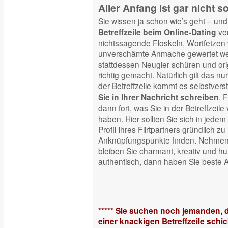
Aller Anfang ist gar nicht s
Sie wissen ja schon wie’s geht – und
ver
Betreffzeile beim Online-Dating
nichtssagende Floskeln, Wortfetzen w
unverschämte Anmache gewertet we
stattdessen Neugier schüren und orig
richtig gemacht. Natürlich gilt das nu
der Betreffzeile kommt es selbstvers
. 
Sie in Ihrer Nachricht schreiben
dann fort, was Sie in der Betreffzei
haben. Hier sollten Sie sich in jede
Profil Ihres Flirtpartners gründlich z
Anknüpfungspunkte finden. Nehmen S
bleiben Sie charmant, kreativ und hu
authentisch, dann haben Sie beste A
***** Sie suchen noch jemanden, d
einer knackigen Betreffzeile sch