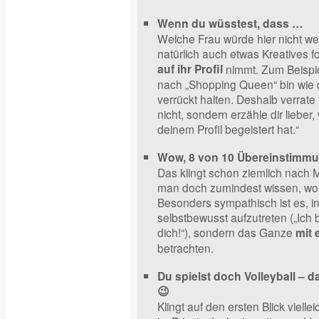
Wenn du wüsstest, dass …
Welche Frau würde hier nicht we
natürlich auch etwas Kreatives 
auf ihr Profil
nimmt. Zum Beispie
nach „Shopping Queen“ bin wie d
verrückt halten. Deshalb verrate 
nicht, sondern erzähle dir liebe
deinem Profil begeistert hat.“
Wow, 8 von 10 Übereinstimmu
Das klingt schon ziemlich nach Mr
man doch zumindest wissen, wo 
Besonders sympathisch ist es, in
selbstbewusst aufzutreten („Ich b
dich!“), sondern das Ganze
mit
betrachten.
Du spielst doch Volleyball – 
😉
Klingt auf den ersten Blick viellei