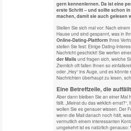
gern kennenlernen. Da ist eine pe
erste Schritt – und sollte schon in
machen, damit sie auch gelesen w
Stellen Sie sich mal vor: Nach ein
Hause und sind gespannt, was in Ihr
Ihres Vertra
Online-Dating-Plattform
stellen Sie fest: Einige Dating-Inter
Nachricht geschickt! Sie werfen eine
und fragen sich, welche Sie
der Mails
Ziemlich oft fallen Ihnen so einfallsrei
oder „Hey“ ins Auge, und es könnte s
Nachrichten überhaupt zu lesen, sch
Eine Betreffzeile, die auffällt
Aber dann bleiben Sie an einer Ma
fällt. „Meinst du das wirklich ernst?“
wollen Sie es genauer wissen. Der 
wenn die Mail danach noch hält, was d
vermutlich einem interessanten Kont
umgekehrt ist es natürlich genauso: