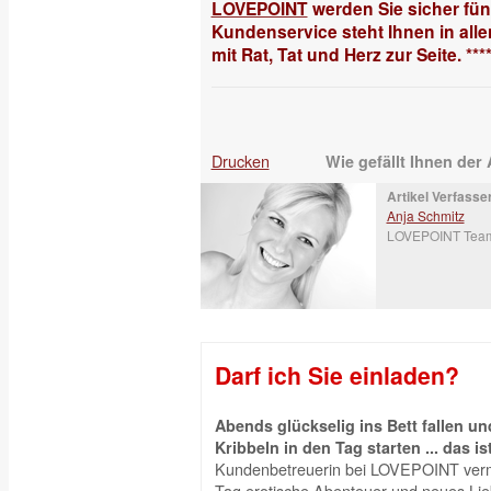
LOVEPOINT
werden Sie sicher fü
Kundenservice steht Ihnen in alle
mit Rat, Tat und Herz zur Seite. ****
Drucken
Wie gefällt Ihnen der 
Artikel Verfasser
Anja Schmitz
LOVEPOINT Tea
Darf ich Sie einladen?
Abends glückselig ins Bett fallen 
Kribbeln in den Tag starten ... das is
Kundenbetreuerin bei LOVEPOINT vermi
Tag erotische Abenteuer und neues Liebe