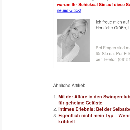
warum Ihr Schicksal Sie auf diese Se
neues Glück!
Ich freue mich auf 
Herzliche Grüße, 
Bei Fragen sind m
für Sie da. Per E-M
per Telefon (06151
Ähnliche Artikel:
Mit der Affäre in den Swingerclu
für geheime Gelüste
Intimes Erlebnis: Bei der Selbst
Eigentlich nicht mein Typ – Wen
kribbelt