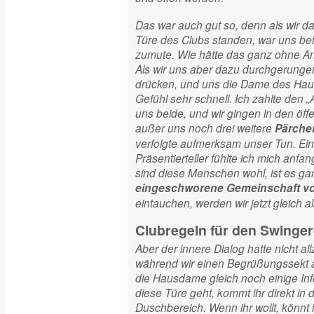
Das war auch gut so, denn als wir d
Türe des Clubs standen, war uns b
zumute. Wie hätte das ganz ohne A
Als wir uns aber dazu durchgerungen 
drücken, und uns die Dame des Hause
Gefühl sehr schnell. Ich zahlte den „All
uns beide, und wir gingen in den öff
außer uns noch drei weitere
Pärche
verfolgte aufmerksam unser Tun. Ein
Präsentierteller fühlte ich mich anfa
sind diese Menschen wohl, ist es gar
eingeschworene Gemeinschaft v
eintauchen, werden wir jetzt gleich 
Clubregeln für den Swinger
Aber der innere Dialog hatte nicht al
während wir einen Begrüßungssekt a
die Hausdame gleich noch einige Inf
diese Türe geht, kommt ihr direkt in
Duschbereich. Wenn ihr wollt, könnt 