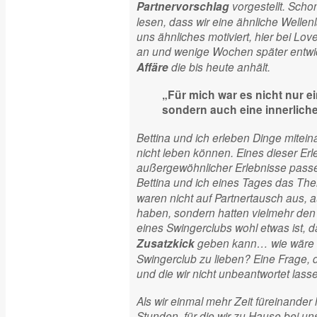
vorgestellt. Scho
Partnervorschlag
lesen, dass wir eine ähnliche Welle
uns ähnliches motiviert, hier bei Love
an und wenige Wochen später entwic
die bis heute anhält.
Affäre
„Für mich war es nicht nur e
sondern auch eine innerliche
Bettina und ich erleben Dinge mitein
nicht leben können. Eines dieser Erl
außergewöhnlicher Erlebnisse pass
Bettina und ich eines Tages das T
waren nicht auf Partnertausch aus, 
haben, sondern hatten vielmehr de
eines Swingerclubs wohl etwas ist, d
geben kann… wie wäre es
Zusatzkick
Swingerclub zu lieben? Eine Frage, 
und die wir nicht unbeantwortet lasse
Als wir einmal mehr Zeit füreinander 
Stunden, für die wir zu Hause bei u