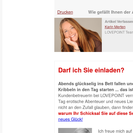
Drucken
Wie gefällt Ihnen der 
Artikel Verfasser
Karin Merten
LOVEPOINT Tea
Darf ich Sie einladen?
Abends glückselig ins Bett fallen 
Kribbeln in den Tag starten ... das is
Kundenbetreuerin bei LOVEPOINT vermi
Tag erotische Abenteuer und neues Liebe
nicht an den Zufall glauben, dann finden
warum Ihr Schicksal Sie auf diese Se
neues Glück!
Ich freue mich auf 