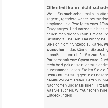
Offenheit kann nicht schad
Wenn Sie auch schon mal eine Affäre 
sagen: „Irgendwie war es bei mir doc
empfinden die Beteiligten einer Affä
Einzigartiges. Und trotzdem gibt es 
denen man drehen kann, um das Boot
Richtung zu steuern. Der wichtigste 
Sie sich nicht, frühzeitig zu klären,
wa
– das können Sie auch ge
wünschen
umreißen – und ob für Sie zum Beisp
Partnerschaft eine Option wäre. Au
recht bald geklärt sein, damit hier di
auseinander klaffen. Stellen Sie die 
Beim Online-Dating geht dies besond
bereits vor dem ersten Treffen in Ihre
Nachrichten und Mails Ihren Flirtpar
was Sie suchen. Wir wünschen Ihnen 
Entdeckungen!