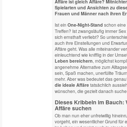
Affäre ist gleich Affäre? Mitnichte
Spielarten und Ansichten zu die
Frauen und Männer nach ihren Er
Ist ein
schon eine
One-Night-Stand
Treffen? Ist zwangsläufig immer Se
sich ernsthaft verliebt? So untersch
auch ihre Einstellungen und Erwar
Affäre geht. Was alle miteinander ver
einleuchtend wie knifflig in der Umse
, möglichst kompl
Leben bereichern
angenehme Alternative zum Alltagsein
sein, Spaß machen, unerfüllte Träum
mehr. Aber was bedeutet das genau
tatsächlich aussi
die ideale Affäre
wünschen, die gezielt danach suche
Dieses Kribbeln im Bauch
Affäre suchen
Ob man nun eher unfreiwillig hineinru
vorgeht, ein wesentlicher Grund für e