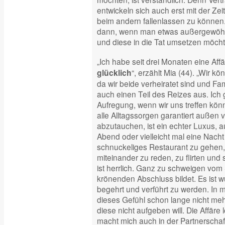
entwickeln sich auch erst mit der Zei
beim andern fallenlassen zu können.
dann, wenn man etwas außergewöhnl
und diese in die Tat umsetzen möcht
„Ich habe seit drei Monaten eine Aff
“, erzählt Mia (44). „Wir kön
glücklich
da wir beide verheiratet sind und Fa
auch einen Teil des Reizes aus. Ich
Aufregung, wenn wir uns treffen könn
alle Alltagssorgen garantiert außen v
abzutauchen, ist ein echter Luxus, 
Abend oder vielleicht mal eine Nacht
schnuckeliges Restaurant zu gehen, 
miteinander zu reden, zu flirten un
ist herrlich. Ganz zu schweigen vom
krönenden Abschluss bildet. Es ist wu
begehrt und verführt zu werden. In 
dieses Gefühl schon lange nicht mehr
diese nicht aufgeben will. Die Affäre
macht mich auch in der Partnerschaft 