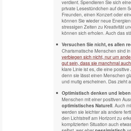
verdient. Spendieren Sie sich ein
private Lesestündchen auf dem So
Freunden, einen Konzert oder ein
können Sie wieder neue Energien 
stressigen Zeiten zu Kreativität u
können sich erholen. Auch das stä
Versuchen Sie nicht, es allen r
Charismatische Menschen sind in e
verbiegen sich nicht, nur um ande
gut sein, dass sie manchmal auc
klare Linie ist es, die eine positiv
denn sie lässt einen Menschen gl
und mutig erscheinen. Das zieht a
Optimistisch denken und leben
Menschen mit einer positiven Aus
. Auch mi
optimistisches Naturell
werden sie leichter als andere ferti
den Lichtstreif am Horizont zu er
komplizierten Situation auch etw
selbst, wer eher
ve
pessimistisch