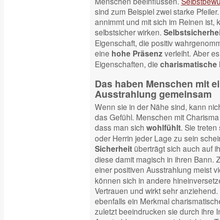
Menschen beeinflussen.
Selbstbewu
sind zum Beispiel zwei starke Pfeiler
annimmt und mit sich im Reinen ist
selbstsicher wirken.
Selbstsicherhei
Eigenschaft, die positiv wahrgeno
eine
verleiht. Aber es
hohe Präsenz
Eigenschaften, die
charismatische
Das haben Menschen mit ei
Ausstrahlung gemeinsam
Wenn sie in der Nähe sind, kann nic
das Gefühl. Menschen mit Charisma 
dass man sich
. Sie treten
wohlfühlt
oder Herrin jeder Lage zu sein sche
überträgt sich auch auf 
Sicherheit
diese damit magisch in ihren Bann.
einer positiven Ausstrahlung meist vi
können sich in andere hineinversetze
Vertrauen und wirkt sehr anziehend. 
ebenfalls ein Merkmal charismatische
zuletzt beeindrucken sie durch ihre I