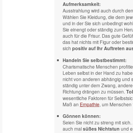
Aufmerksamkeit:
Ausstrahlung wird auch durch de
Wählen Sie Kleidung, die dem jew
und in der Sie sich unbedingt wohl
Sie einengt oder ständig zum Herum
auch für die Frisur. Das gute Gef
das hat nichts mit Figur oder best
sich
positiv auf Ihr Auftreten a
Handeln Sie selbstbestimmt:
Charismatische Menschen profitie
Leben selbst in der Hand zu habe
nicht von anderen abhängig und s
ständig unter dem Zwang, andere v
Richtung drängen zu müssen.
To
wesentliche Faktoren für Selbstsic
Maß an
Empathie
, um Menschen f
Gönnen können:
Seien Sie nicht zu streng mit sich
auch mal
und e
süßes Nichtstun