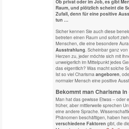
Ob privat oder im Job, es gibt Me
Raum, und plötzlich scheint die S
Zufall, denn für eine positive Au
tun …
Sicher kennen Sie auch diese bene
betreten einen Raum und sofort ziehen
Menschen, die eine besondere Aura
. Scheinbar ganz von s
Ausstrahlung
Herzen zu, jeder möchte sich mit ihn
unweigerlich im Mittelpunkt jedes 
das eigentlich? Was macht solche
Ist so viel Charisma
, od
angeboren
normaler Mensch eine positive Auss
Bekommt man Charisma in d
Man hat das gewisse Etwas – oder e
früher, aber mittlerweile sprechen 
eine andere Sprache. Wissenschaftle
Phänomen beschäftigen, haben her
gibt, die d
verschiedene Faktoren