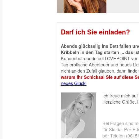
Darf ich Sie einladen?
Abends glückselig ins Bett fallen 
Kribbeln in den Tag starten ... das is
Kundenbetreuerin bei LOVEPOINT vermi
Tag erotische Abenteuer und neues Liebe
nicht an den Zufall glauben, dann finden
warum Ihr Schicksal Sie auf diese Se
neues Glück!
Ich freue mich auf 
Herzliche Grüße, 
Bei Fragen sind m
für Sie da. Per E-M
per Telefon (06151