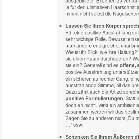
ausgebildeter Experten zu vertrau
ja für den ultimativen Haarschnitt
nimmt nicht selbst die Nagelscher
Lassen Sie Ihren Körper sprec
Für eine positive Ausstrahlung spi
sehr wichtige Rolle. Bewusst eins
man andere erfolgreiche, charis
Wie ist ihr Blick, wie ihre Haltun
sie einen Raum durchqueren? Wel
sie ein? Generell sind es
offene,
positive Ausstrahlung unterstütze
ein sicherer, aufrechter Gang, ein
ausstrahlende Stimme, all das unte
Dazu zählt auch die Art zu sprec
. Statt
positive Formulierungen
doch eh nicht“, wirkt ein ambitioni
zusammen werden wir das bestimmt
Sagen Sie zu anderen nicht „Du mu
…“ usw.
Schenken Sie Ihrem Äußeren d