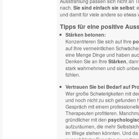
Ausstrahlung passen sich nicht an 
nach.
: 
Sie sind einfach sie selbst
und damit für viele andere so etwas w
Tipps für eine positive Aus
Stärken betonen:
Konzentrieren Sie sich auf Ihre
po
auf Ihre vermeintlichen Schwäche
eine Menge Dinge und haben auch 
Denken Sie an Ihre
, dan
Stärken
stark wahrnehmen und sich unbewu
fühlen.
Vertrauen Sie bei Bedarf auf Pro
Wer große Schwierigkeiten mit de
und noch nicht zu sich gefunden 
Gespräch mit einem professionell
Therapeuten profitieren. Manchmal
gründlicher mit den
psychologis
aufzuräumen, die mehr Selbstsich
im Wege stehen könnten. Und da is