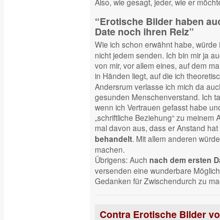
Also, wie gesagt, jeder, wie er möcht
“Erotische Bilder haben a
Date noch ihren Reiz”
Wie ich schon erwähnt habe, würde
nicht jedem senden. Ich bin mir ja a
von mir, vor allem eines, auf dem m
in Händen liegt, auf die ich theoretis
Andersrum verlasse ich mich da auc
gesunden Menschenverstand. Ich tau
wenn ich Vertrauen gefasst habe und
„schriftliche Beziehung“ zu meinem Af
mal davon aus, dass er Anstand ha
. Mit allem anderen würde 
behandelt
machen.
Übrigens: Auch
nach dem ersten D
versenden eine wunderbare Möglichk
Gedanken für Zwischendurch zu ma
Contra Erotische Bilder vo