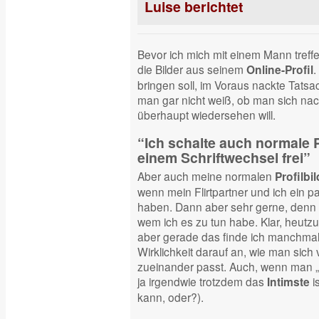
Luise berichtet
Bevor ich mich mit einem Mann treff
die Bilder aus seinem
.
Online-Profil
bringen soll, im Voraus nackte Tats
man gar nicht weiß, ob man sich nac
überhaupt wiedersehen will.
“Ich schalte auch normale P
einem Schriftwechsel frei”
Aber auch meine normalen
Profilbil
wenn mein Flirtpartner und ich ein pa
haben. Dann aber sehr gerne, denn i
wem ich es zu tun habe. Klar, heutzuta
aber gerade das finde ich manchma
Wirklichkeit darauf an, wie man sich
zueinander passt. Auch, wenn man „
ja irgendwie trotzdem das
i
Intimste
kann, oder?).