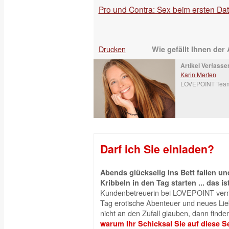
Pro und Contra: Sex beim ersten Da
Drucken
Wie gefällt Ihnen der 
Artikel Verfasser
Karin Merten
LOVEPOINT Tea
Darf ich Sie einladen?
Abends glückselig ins Bett fallen 
Kribbeln in den Tag starten ... das is
Kundenbetreuerin bei LOVEPOINT vermi
Tag erotische Abenteuer und neues Liebe
nicht an den Zufall glauben, dann finden
warum Ihr Schicksal Sie auf diese Se