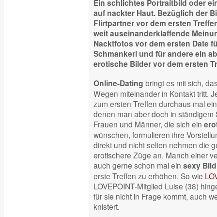
Ein schlichtes Portraitbild oder e
auf nackter Haut. Bezüglich der B
Flirtpartner vor dem ersten Treff
weit auseinanderklaffende Meinu
Nacktfotos vor dem ersten Date f
Schmankerl und für andere ein a
erotische Bilder vor dem ersten 
bringt es mit sich, d
Online-Dating
Wegen miteinander in Kontakt tritt.
zum ersten Treffen durchaus mal ei
denen man aber doch in ständigem S
Frauen und Männer, die sich ein
ero
wünschen, formulieren ihre Vorstellu
direkt und nicht selten nehmen die 
erotischere Züge an. Manch einer v
auch gerne schon mal ein
sexy Bild
erste Treffen zu erhöhen. So wie
LO
LOVEPOINT-Mitglied Luise (38) hing
für sie nicht in Frage kommt, auch we
knistert.