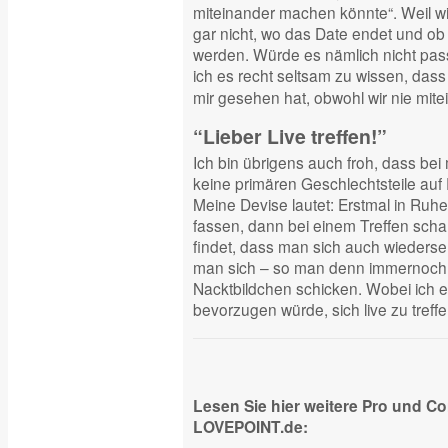
miteinander machen könnte“. Weil wi
gar nicht, wo das Date endet und ob 
werden. Würde es nämlich nicht pas
ich es recht seltsam zu wissen, dass
mir gesehen hat, obwohl wir nie mite
“Lieber Live treffen!”
Ich bin übrigens auch froh, dass bei
keine primären Geschlechtsteile auf 
Meine Devise lautet: Erstmal in Ruh
fassen, dann bei einem Treffen sch
findet, dass man sich auch wieder
man sich – so man denn immernoch u
Nacktbildchen schicken. Wobei ich 
bevorzugen würde, sich live zu treffe
Lesen Sie hier weitere Pro und Con
LOVEPOINT.de: