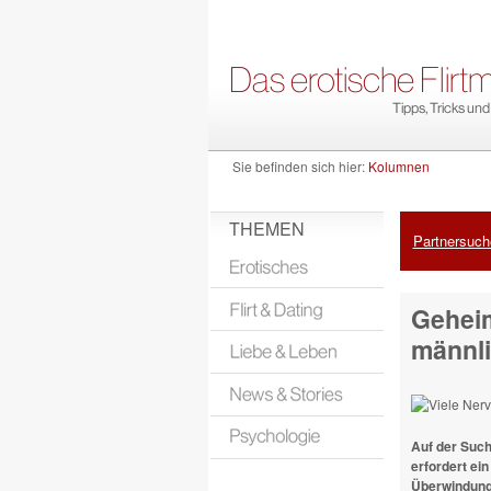
Sie befinden sich hier:
Kolumnen
THEMEN
Partnersuche
Geheim
männl
Auf der Such
erfordert ei
Überwindung,