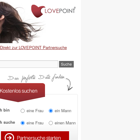
Direkt zur LOVEPOINT Partnersuche
h bin
eine Frau
ein Mann
ch suche
eine Frau
einen Mann