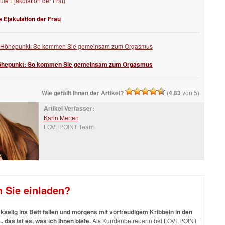
e Ejakulation der Frau
öhepunkt: So kommen Sie gemeinsam zum Orgasmus
Wie gefällt Ihnen der Artikel?
(
4,83
von 5)
Artikel Verfasser:
Karin Merten
LOVEPOINT Team
h Sie einladen?
selig ins Bett fallen und morgens mit vorfreudigem Kribbeln in den
.. das ist es, was ich Ihnen biete.
Als Kundenbetreuerin bei LOVEPOINT