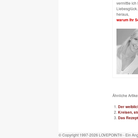
vermittle ic
Liebesglück. 
heraus,
warum Ihr Sc
Ähnliche Artikel
Der weiblic
Kreisen, st
Das Rezept
© Copyright 1997-2026 LOVEPOINT® - Ein Ang