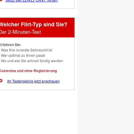
Welcher Flirt-Typ sind Sie?
Der 2-Minuten-Test
Erfahren Sie:
Was Ihre innerste Sehnsucht ist
Wer optimal zu Ihnen passt
Wo und wie Sie schnell fündig werden
Kostenlos und ohne Registrierung
Ihr Testergebnis jetzt anschauen