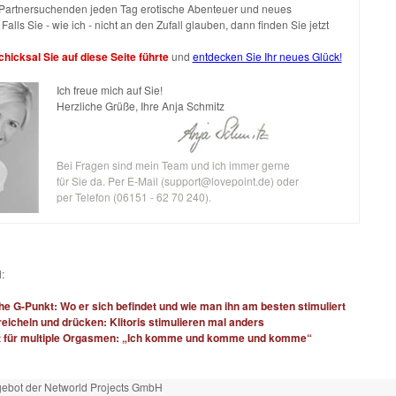
h Partnersuchenden jeden Tag erotische Abenteuer und neues
Falls Sie - wie ich - nicht an den Zufall glauben, dann finden Sie jetzt
hicksal Sie auf diese Seite führte
und
entdecken Sie Ihr neues Glück!
Ich freue mich auf Sie!
Herzliche Grüße, Ihre Anja Schmitz
Bei Fragen sind mein Team und ich immer gerne
für Sie da. Per E-Mail (
support@lovepoint.de
) oder
per Telefon (06151 - 62 70 240).
:
he G-Punkt: Wo er sich befindet und wie man ihn am besten stimuliert
reicheln und drücken: Klitoris stimulieren mal anders
 für multiple Orgasmen: „Ich komme und komme und komme“
ebot der Networld Projects GmbH