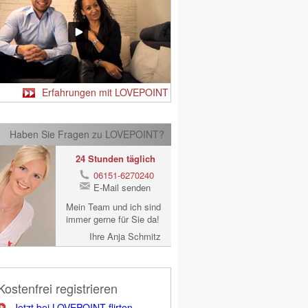
Erfahrungen mit LOVEPOINT
Haben Sie Fragen zu LOVEPOINT?
24 Stunden täglich
06151-6270240
E-Mail senden
Mein Team und ich sind
immer gerne für Sie da!
Ihre Anja Schmitz
Kostenfrei registrieren
Jetzt bei LOVEPOINT flirten