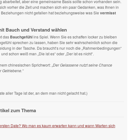
g abarbeitet, aber eine gemeinsame Basis sollte schon vorhanden sein.
ich vorher die Zeit und machen sich ein paar Gedanken, was Ihnen in
Beziehungen nicht gefallen hat beziehungsweise was Sie
vermisst
it Bauch und Verstand wählen
t das
Bauchgefühl
ins Spiel. Wenn Sie es schaffen locker zu bleiben
hgefühl sprechen zu lassen, haben Sie sehr wahrscheinlich schon die
eidung in der Tasche. Da braucht‘s nur noch die „Rahmenbedingungen“
 und schon weiß man „Die ist es“ oder „Der ist es nicht“.
nem chinesischen Sprichwort: „
Der Gelassene nutzt seine Chance
r Getriebene.“
ste aller Tage ist der, an dem man nicht gelacht hat.)
rtikel zum Thema