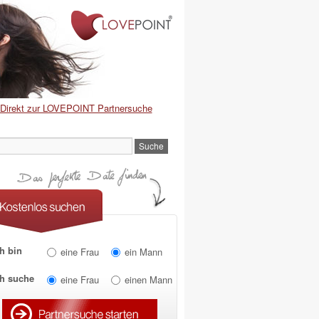
Direkt zur LOVEPOINT Partnersuche
h bin
eine Frau
ein Mann
ch suche
eine Frau
einen Mann