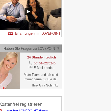
Erfahrungen mit LOVEPOINT
Haben Sie Fragen zu LOVEPOINT?
24 Stunden täglich
06151-6270240
E-Mail senden
Mein Team und ich sind
immer gerne für Sie da!
Ihre Anja Schmitz
Kostenfrei registrieren
Jetzt bei LOVEPOINT flirten