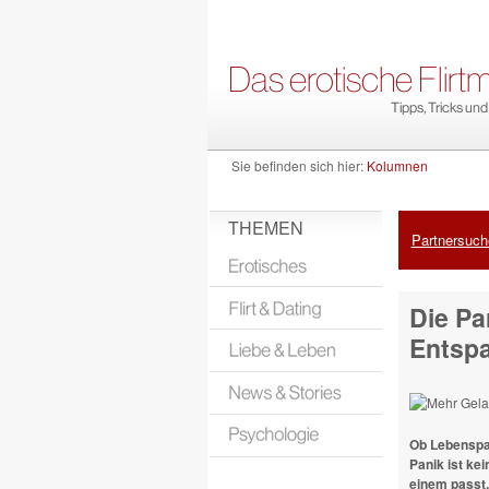
Sie befinden sich hier:
Kolumnen
THEMEN
Partnersuche
Die Pa
Entspa
Ob Lebenspar
Panik ist kei
einem passt