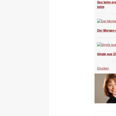
Sex beim er
lohnt
Der Morgen d
Single aus Ü
Drucken