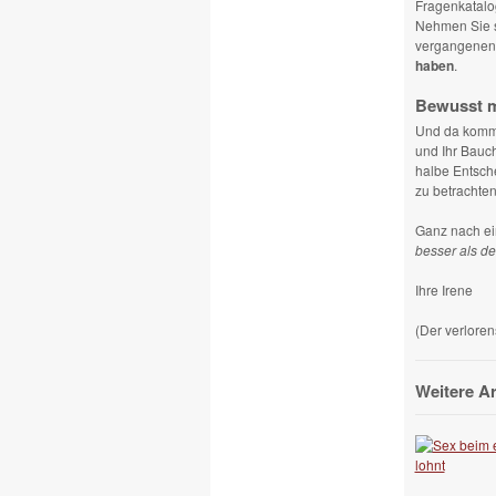
Fragenkatalo
Nehmen Sie s
vergangenen 
haben
.
Bewusst m
Und da komm
und Ihr Bauc
halbe Entsch
zu betrachten
Ganz nach ei
besser als de
Ihre Irene
(Der verloren
Weitere A