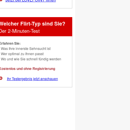
Welcher Flirt-Typ sind Sie?
Der 2-Minuten-Test
Erfahren Sie:
Was Ihre innerste Sehnsucht ist
Wer optimal zu Ihnen passt
Wo und wie Sie schnell fündig werden
Kostenlos und ohne Registrierung
Ihr Testergebnis jetzt anschauen