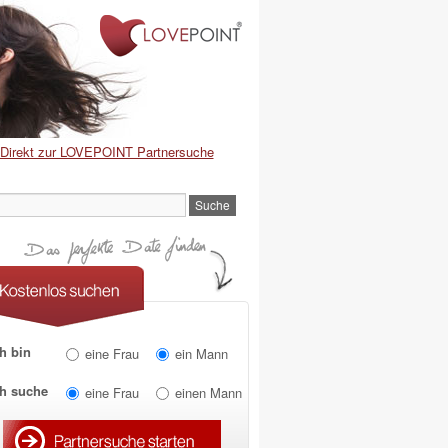
Direkt zur LOVEPOINT Partnersuche
h bin
eine Frau
ein Mann
ch suche
eine Frau
einen Mann