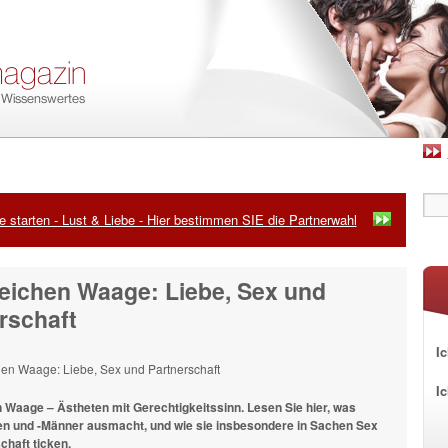
 starten - Lust & Liebe - Hier bestimmen SIE die Partnerwahl
eichen Waage: Liebe, Sex und
rschaft
Ic
I
 Waage – Ästheten mit Gerechtigkeitssinn. Lesen Sie hier, was
n und -Männer ausmacht, und wie sie insbesondere in Sachen Sex
chaft ticken.