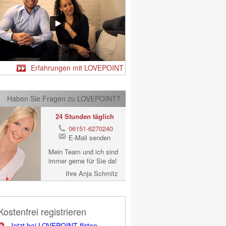
Erfahrungen mit LOVEPOINT
Haben Sie Fragen zu LOVEPOINT?
24 Stunden täglich
06151-6270240
E-Mail senden
Mein Team und ich sind
immer gerne für Sie da!
Ihre Anja Schmitz
Kostenfrei registrieren
Jetzt bei LOVEPOINT flirten