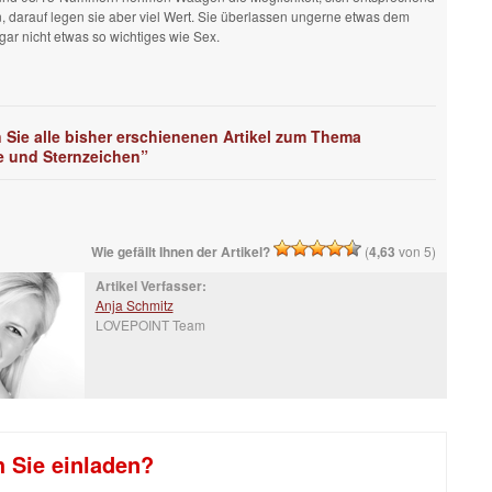
, darauf legen sie aber viel Wert. Sie überlassen ungerne etwas dem
 gar nicht etwas so wichtiges wie Sex.
n Sie alle bisher erschienenen Artikel zum Thema
e und Sternzeichen”
Wie gefällt Ihnen der Artikel?
(
4,63
von 5)
Artikel Verfasser:
Anja Schmitz
LOVEPOINT Team
h Sie einladen?