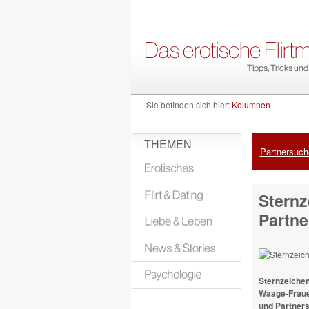
Sie befinden sich hier:
Kolumnen
THEMEN
Partnersuche
Sternz
Partne
Sternzeichen
Waage-Fraue
und Partners