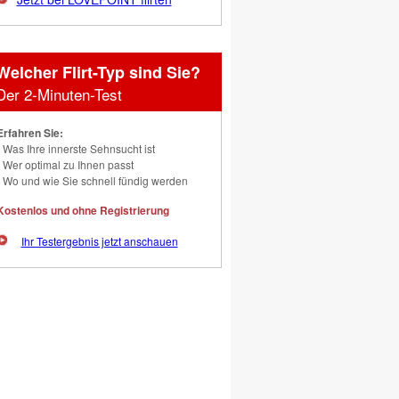
Welcher Flirt-Typ sind Sie?
Der 2-Minuten-Test
Erfahren Sie:
Was Ihre innerste Sehnsucht ist
Wer optimal zu Ihnen passt
Wo und wie Sie schnell fündig werden
Kostenlos und ohne Registrierung
Ihr Testergebnis jetzt anschauen