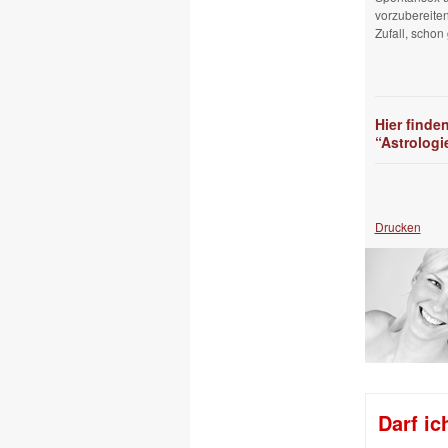
vorzubereiten
Zufall, schon
Hier finde
“Astrologi
Drucken
Darf ic