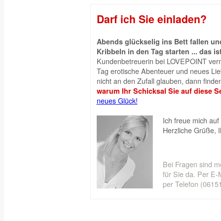
Darf ich Sie einladen?
Abends glückselig ins Bett fallen 
Kribbeln in den Tag starten ... das is
Kundenbetreuerin bei LOVEPOINT vermi
Tag erotische Abenteuer und neues Liebe
nicht an den Zufall glauben, dann finden
warum Ihr Schicksal Sie auf diese Se
neues Glück!
Ich freue mich auf 
Herzliche Grüße, 
Bei Fragen sind m
für Sie da. Per E-M
per Telefon (06151