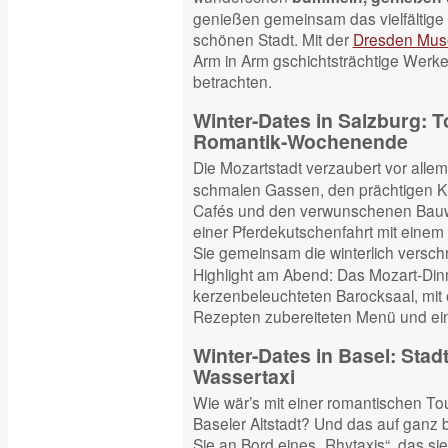
genießen gemeinsam das vielfältige k
schönen Stadt. Mit der
Dresden Mus
Arm in Arm gschichtsträchtige Werke
betrachten.
Winter-Dates in Salzburg: T
Romantik-Wochenende
Die Mozartstadt verzaubert vor alle
schmalen Gassen, den prächtigen K
Cafés und den verwunschenen Bauwe
einer Pferdekutschenfahrt mit einem
Sie gemeinsam die winterlich versch
Highlight am Abend: Das Mozart-Dinn
kerzenbeleuchteten Barocksaal, mit 
Rezepten zubereiteten Menü und ei
Winter-Dates in Basel: Stad
Wassertaxi
Wie wär’s mit einer romantischen To
Baseler Altstadt? Und das auf ganz
Sie an Bord eines „Rhytaxis“, das s