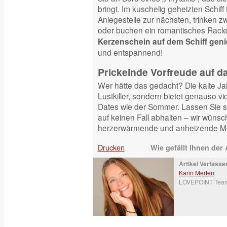
bringt. Im kuschelig geheizten Schiff
Anlegestelle zur nächsten, trinken 
oder buchen ein romantisches Racle
Kerzenschein auf dem Schiff gen
und entspannend!
Prickelnde Vorfreude auf da
Wer hätte das gedacht? Die kalte Jahr
Lustkiller, sondern bietet genauso v
Dates wie der Sommer. Lassen Sie s
auf keinen Fall abhalten – wir wünsc
herzerwärmende und anheizende Mo
Drucken
Wie gefällt Ihnen der 
Artikel Verfasser
Karin Merten
LOVEPOINT Tea