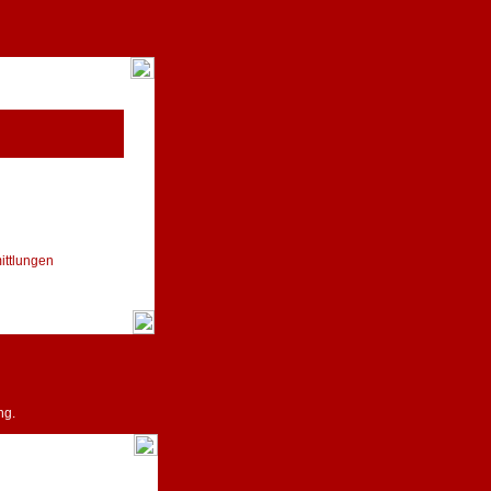
ittlungen
ng.