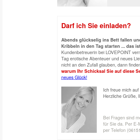
Darf ich Sie einladen?
Abends glückselig ins Bett fallen 
Kribbeln in den Tag starten ... das is
Kundenbetreuerin bei LOVEPOINT vermi
Tag erotische Abenteuer und neues Liebe
nicht an den Zufall glauben, dann finden
warum Ihr Schicksal Sie auf diese Se
neues Glück!
Ich freue mich auf 
Herzliche Grüße, 
Bei Fragen sind m
für Sie da. Per E-M
per Telefon (06151