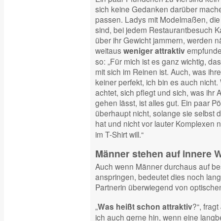
sich keine Gedanken darüber machen
passen. Ladys mit Modelmaßen, die 
sind, bei jedem Restaurantbesuch Ka
über ihr Gewicht jammern, werden n
weitaus
empfunden
weniger attraktiv
so: „Für mich ist es ganz wichtig, da
mit sich im Reinen ist. Auch, was ihren
keiner perfekt, ich bin es auch nicht
achtet, sich pflegt und sich, was ihr A
gehen lässt, ist alles gut. Ein paar 
überhaupt nicht, solange sie selbst 
hat und nicht vor lauter Komplexen 
im T-Shirt will.“
Männer stehen auf innere W
Auch wenn Männer durchaus auf bes
anspringen, bedeutet dies noch lange
Partnerin überwiegend von optische
„
?“, frag
Was heißt schon attraktiv
ich auch gerne hin, wenn eine lang