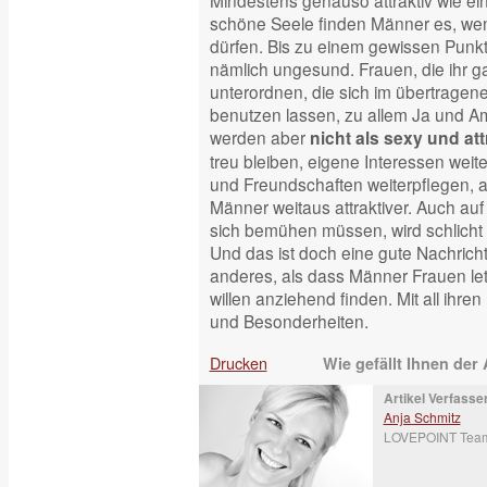
Mindestens genauso attraktiv wie ei
schöne Seele finden Männer es, wen
dürfen. Bis zu einem gewissen Punkt
nämlich ungesund. Frauen, die ihr 
unterordnen, die sich im übertragene
benutzen lassen, zu allem Ja und 
werden aber
nicht als sexy und at
treu bleiben, eigene Interessen weit
und Freundschaften weiterpflegen, au
Männer weitaus attraktiver. Auch auf
sich bemühen müssen, wird schlicht a
Und das ist doch eine gute Nachricht
anderes, als dass Männer Frauen let
willen anziehend finden. Mit all ihr
und Besonderheiten.
Drucken
Wie gefällt Ihnen der 
Artikel Verfasser
Anja Schmitz
LOVEPOINT Tea