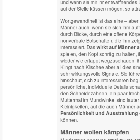
und wenn sie mir ihr entwaffnendes L
auf der Stelle küssen mögen, so attra
Wortgewandtheit ist das eine – aber
Männer auch, wenn sie sich ihm au
durch Blicke, durch eine offene Körp
nonverbale Botschaften, die ihm zeige
interessiert. Das
wirkt auf Männer at
spielen, den Kopf schräg zu halten,
wieder wie ertappt wegzuschauen, 
Klingt nach Klischee aber all dies s
sehr wirkungsvolle Signale. Sie führ
hinschaut, sich zu interessieren be
persönliche, individuelle Details sch
den Schneidezähnen, ein paar frec
Muttermal im Mundwinkel sind lauter 
Kleinigkeiten, auf die auch Männer ac
Persönlichkeit und Ausstrahlung 
können.
Männer wollen kämpfen