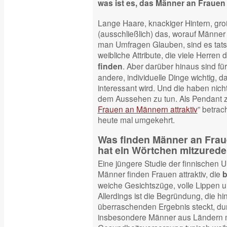
was ist es, das Männer an Frauen 
Lange Haare, knackiger Hintern, groß
(ausschließlich) das, worauf Männe
man Umfragen Glauben, sind es tats
weibliche Attribute, die viele Herre
. Aber darüber hinaus sind f
finden
andere, individuelle Dinge wichtig, da
interessant wird. Und die haben nicht
dem Aussehen zu tun. Als Pendant z
Frauen an Männern attraktiv
” betra
heute mal umgekehrt.
Was finden Männer an Fraue
hat ein Wörtchen mitzured
Eine jüngere Studie der finnischen Un
Männer finden Frauen attraktiv, die
b
weiche Gesichtszüge, volle Lippen 
Allerdings ist die Begründung, die hi
überraschenden Ergebnis steckt, d
insbesondere Männer aus Ländern m