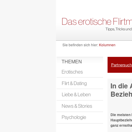
Sie befinden sich hier:
Kolumnen
THEMEN
Partnersuche
In die
Bezieh
Die meisten 
Hauptbeziehu
ganz ernsthaf