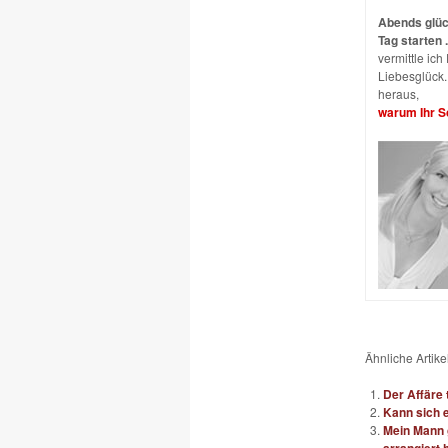
Abends glück
Tag starten .
vermittle ic
Liebesglück. 
heraus,
warum Ihr Sc
Ähnliche Artikel
Der Affäre 
Kann sich e
Mein Mann g
arrangiert 