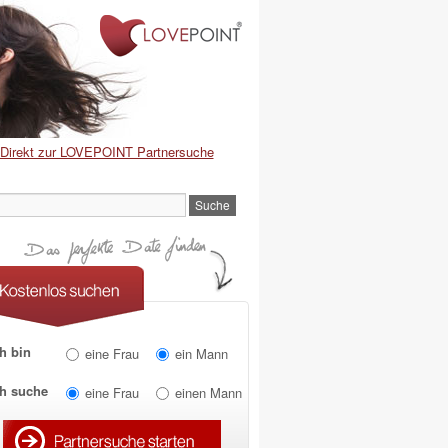
Direkt zur LOVEPOINT Partnersuche
h bin
eine Frau
ein Mann
ch suche
eine Frau
einen Mann