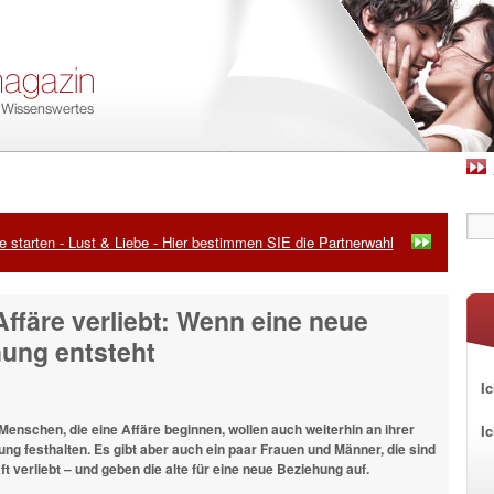
 starten - Lust & Liebe - Hier bestimmen SIE die Partnerwahl
 Affäre verliebt: Wenn eine neue
ung entsteht
Ic
Menschen, die eine Affäre beginnen, wollen auch weiterhin an ihrer
I
ng festhalten. Es gibt aber auch ein paar Frauen und Männer, die sind
t verliebt – und geben die alte für eine neue Beziehung auf.