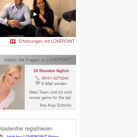
Erfahrungen mit LOVEPOINT
Haben Sie Fragen zu LOVEPOINT?
24 Stunden täglich
06151-6270240
E-Mail senden
Mein Team und ich sind
immer gerne für Sie da!
Ihre Anja Schmitz
Kostenfrei registrieren
Jetzt bei LOVEPOINT flirten