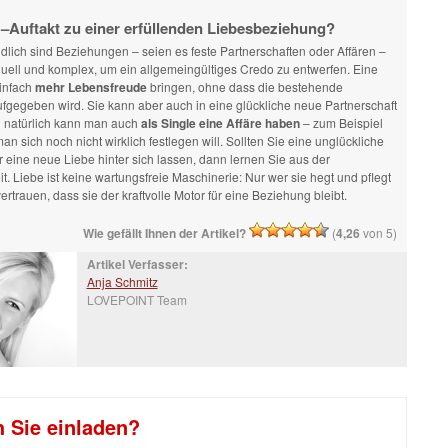
 –Auftakt zu einer erfüllenden Liebesbeziehung?
dlich sind Beziehungen – seien es feste Partnerschaften oder Affären –
iduell und komplex, um ein allgemeingültiges Credo zu entwerfen. Eine
einfach
mehr Lebensfreude
bringen, ohne dass die bestehende
fgegeben wird. Sie kann aber auch in eine glückliche neue Partnerschaft
natürlich kann man auch
als Single eine Affäre haben
– zum Beispiel
n sich noch nicht wirklich festlegen will. Sollten Sie eine unglückliche
 eine neue Liebe hinter sich lassen, dann lernen Sie aus der
. Liebe ist keine wartungsfreie Maschinerie: Nur wer sie hegt und pflegt
ertrauen, dass sie der kraftvolle Motor für eine Beziehung bleibt.
Wie gefällt Ihnen der Artikel?
(
4,26
von 5)
Artikel Verfasser:
Anja Schmitz
LOVEPOINT Team
h Sie einladen?