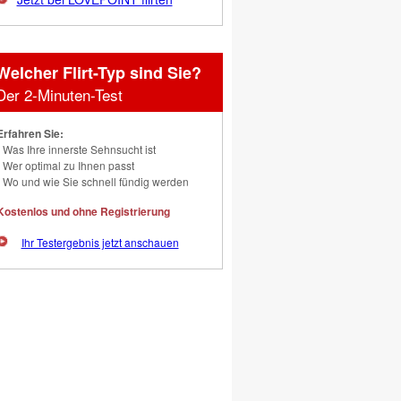
Welcher Flirt-Typ sind Sie?
Der 2-Minuten-Test
Erfahren Sie:
Was Ihre innerste Sehnsucht ist
Wer optimal zu Ihnen passt
Wo und wie Sie schnell fündig werden
Kostenlos und ohne Registrierung
Ihr Testergebnis jetzt anschauen