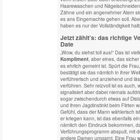
Haarewaschen und Nägelschneiden 
Zähne und ein angenehmer Atem sin
es ans Eingemachte gehen soll. Aber
haben es nur der Vollständigkeit hal
Jetzt zählt’s: das richtige 
Date
„Wow, du siehst toll aus!“ Das ist viel
, aber eines, das sich
Kompliment
es ehrlich gemeint ist. Spürt die Frau
bestätigt sie das nämlich in ihrer Weibl
verführerisch und anziehend und läs
verführen. Sehr reizvoll ist es auch, 
signalisiert aber dabei niemals aufdri
sogar zwischendurch etwas auf Dista
und ihren Jagdinstinkt beim Flirten w
Gefühl, dass der Mann wählerisch ist
er kriegen kann, ist das ebenfalls ein 
nämlich den Eindruck bekommen, da
Verführungsprogramm abspult, mit d
andere Damen umgarnt. Eine Frau wi