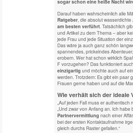
sogar schon eine heiße Nacht wir
Darauf haben wahrscheinlich alle Mä
, die absolut wasserdichte
Ratgeber
. Tatsächlich gi
am besten verführt
und Artikel zu dem Thema – aber ke
jede Frau und jede Situation der einz
Das wäre ja auch ganz schön langweili
spannendes, prickelndes Abenteuer,
erobern. Wer hat schon wirklich Sp
F vorzugehen? Das funktioniert auch
und möchte auch auf einz
einzigartig
werden. Trotzdem: Es gibt ein paar 
Frauen gerne haben und auf die Man
Wie verhält sich der ideale
„Auf jeden Fall muss er authentisch 
„Und zwar von Anfang an. Ich habe 
nach einer Affä
Partnervermittlung
bei der ersten Kontaktaufnahme irge
gleich durchs Raster gefallen.“