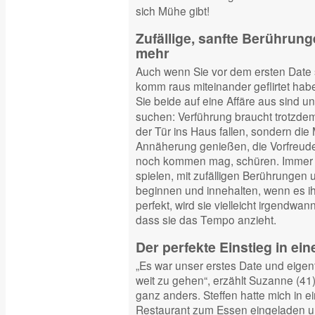
sich Mühe gibt!
Zufällige, sanfte Berührun
mehr
Auch wenn Sie vor dem ersten Date s
komm raus miteinander geflirtet hab
Sie beide auf eine Affäre aus sind u
suchen: Verführung braucht trotzdem
der Tür ins Haus fallen, sondern d
Annäherung genießen, die Vorfreude 
noch kommen mag, schüren. Immer w
spielen, mit zufälligen Berührungen
beginnen und innehalten, wenn es ihr
perfekt, wird sie vielleicht irgendwan
dass sie das Tempo anzieht.
Der perfekte Einstieg in ei
„Es war unser erstes Date und eigentl
weit zu gehen“, erzählt Suzanne (41
ganz anders. Steffen hatte mich in e
Restaurant zum Essen eingeladen un