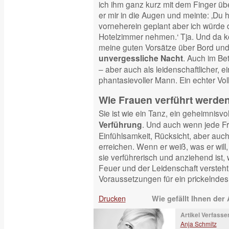
ich ihm ganz kurz mit dem Finger üb
er mir in die Augen und meinte: ‚Du h
vorneherein geplant aber ich würde d
Hotelzimmer nehmen.‘ Tja. Und da ko
meine guten Vorsätze über Bord und 
. Auch im Bet
unvergessliche Nacht
– aber auch als leidenschaftlicher, 
phantasievoller Mann. Ein echter Voll
Wie Frauen verführt werde
Sie ist wie ein Tanz, ein geheimnisvol
. Und auch wenn jede Fra
Verführung
Einfühlsamkeit, Rücksicht, aber auch
erreichen. Wenn er weiß, was er will,
sie verführerisch und anziehend ist,
Feuer und der Leidenschaft versteht
Voraussetzungen für ein prickelndes
Drucken
Wie gefällt Ihnen der 
Artikel Verfasser
Anja Schmitz