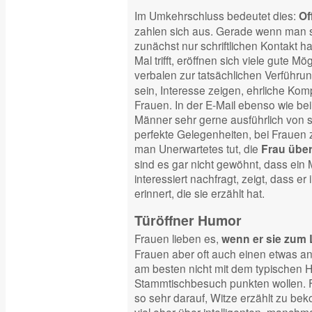
Im Umkehrschluss bedeutet dies:
Of
zahlen sich aus. Gerade wenn man si
zunächst nur schriftlichen Kontakt h
Mal trifft, eröffnen sich viele gute 
verbalen zur tatsächlichen Verführu
sein, Interesse zeigen, ehrliche Kom
Frauen. In der E-Mail ebenso wie bei
Männer sehr gerne ausführlich von si
perfekte Gelegenheiten, bei Frauen 
man Unerwartetes tut, die
Frau über
sind es gar nicht gewöhnt, dass ei
interessiert nachfragt, zeigt, dass er 
erinnert, die sie erzählt hat.
Türöffner Humor
Frauen lieben es,
wenn er sie zum 
Frauen aber oft auch einen etwas a
am besten nicht mit dem typischen H
Stammtischbesuch punkten wollen. F
so sehr darauf, Witze erzählt zu b