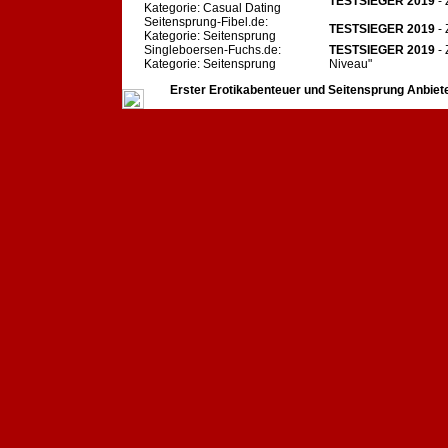
TESTSIEGER 2019
- 
Kategorie: Casual Dating
Seitensprung-Fibel.de:
TESTSIEGER 2019
-
Kategorie: Seitensprung
Singleboersen-Fuchs.de:
TESTSIEGER 2019
-
Kategorie: Seitensprung
Niveau"
Erster Erotikabenteuer und Seitensprung Anbiet