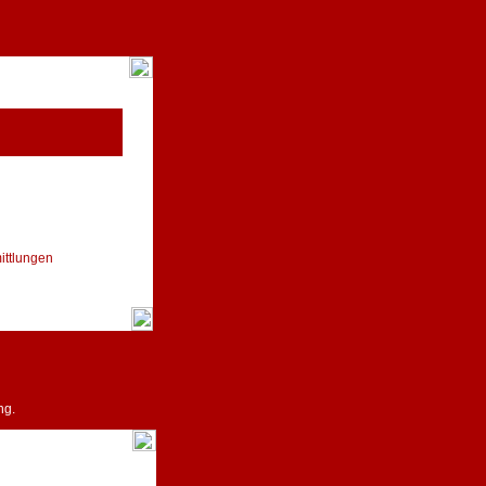
ittlungen
ng.